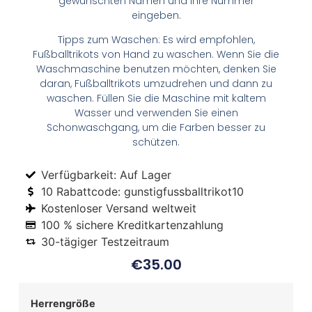
gewünschten Namen und Ihre Nummer
eingeben.
Tipps zum Waschen: Es wird empfohlen,
Fußballtrikots von Hand zu waschen. Wenn Sie die
Waschmaschine benutzen möchten, denken Sie
daran, Fußballtrikots umzudrehen und dann zu
waschen. Füllen Sie die Maschine mit kaltem
Wasser und verwenden Sie einen
Schonwaschgang, um die Farben besser zu
schützen.
Verfügbarkeit: Auf Lager
10 Rabattcode: gunstigfussballtrikot10
Kostenloser Versand weltweit
100 % sichere Kreditkartenzahlung
30-tägiger Testzeitraum
€
35.00
Herrengröße