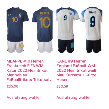
MBAPPE #10 Herren
KANE #9 Herren
Frankreich FIFA WM
England Fußball-WM
Katar 2022 Heimtrikot
2022 Heimtrikot weiß
Marineblau
blau Kurzarm + Kurze
Fußballtrikots Trikotsatz
Hosen
€
35.00
€
33.59
Ausführung wählen
Ausführung wählen