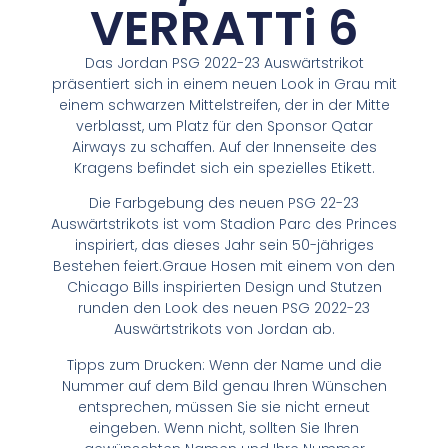
VERRATTi 6
Das Jordan PSG 2022-23 Auswärtstrikot
präsentiert sich in einem neuen Look in Grau mit
einem schwarzen Mittelstreifen, der in der Mitte
verblasst, um Platz für den Sponsor Qatar
Airways zu schaffen. Auf der Innenseite des
Kragens befindet sich ein spezielles Etikett.
Die Farbgebung des neuen PSG 22-23
Auswärtstrikots ist vom Stadion Parc des Princes
inspiriert, das dieses Jahr sein 50-jähriges
Bestehen feiert.Graue Hosen mit einem von den
Chicago Bills inspirierten Design und Stutzen
runden den Look des neuen PSG 2022-23
Auswärtstrikots von Jordan ab.
Tipps zum Drucken: Wenn der Name und die
Nummer auf dem Bild genau Ihren Wünschen
entsprechen, müssen Sie sie nicht erneut
eingeben. Wenn nicht, sollten Sie Ihren