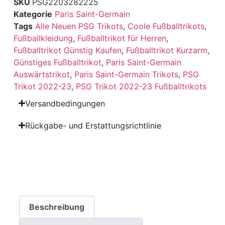
SKU
PSG2203282225
Kategorie
Paris Saint-Germain
Tags
Alle Neuen PSG Trikots
,
Coole Fußballtrikots
,
Fußballkleidung
,
Fußballtrikot für Herren
,
Fußballtrikot Günstig Kaufen
,
Fußballtrikot Kurzarm
,
Günstiges Fußballtrikot
,
Paris Saint-Germain
Auswärtstrikot
,
Paris Saint-Germain Trikots
,
PSG
Trikot 2022-23
,
PSG Trikot 2022-23 Fußballtrikots
Versandbedingungen
Rückgabe- und Erstattungsrichtlinie
Beschreibung