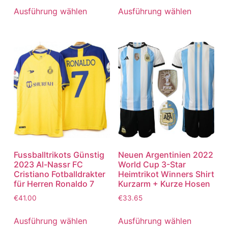
von 5
von 5
Ausführung wählen
Ausführung wählen
Fussballtrikots Günstig
Neuen Argentinien 2022
2023 Al-Nassr FC
World Cup 3-Star
Cristiano Fotballdrakter
Heimtrikot Winners Shirt
für Herren Ronaldo 7
Kurzarm + Kurze Hosen
€
41.00
€
33.65
Ausführung wählen
Ausführung wählen