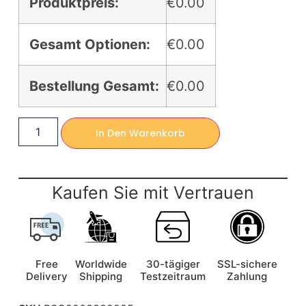
Produktpreis:
€0.00
Gesamt Optionen:
€0.00
Bestellung Gesamt:
€0.00
In Den Warenkorb
Kaufen Sie mit Vertrauen
Free
Worldwide
30-tägiger
SSL-sichere
Delivery
Shipping
Testzeitraum
Zahlung