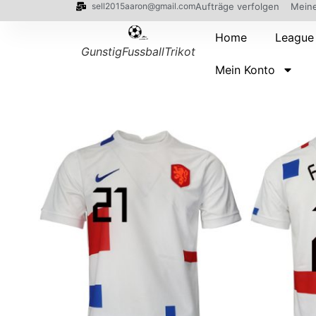
sell2015aaron@gmail.com
Aufträge verfolgen
Meine
Home
League
GunstigFussballTrikot
Mein Konto