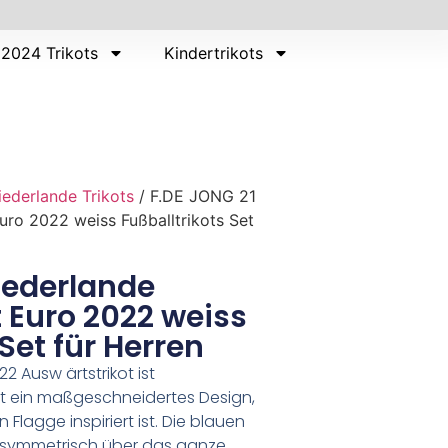
2024 Trikots
Kindertrikots
iederlande Trikots
/ F.DE JONG 21
uro 2022 weiss Fußballtrikots Set
iederlande
 Euro 2022 weiss
Set für Herren
2 Ausw ärtstrikot ist
t ein maßgeschneidertes Design,
Flagge inspiriert ist. Die blauen
nsymmetrisch über das ganze