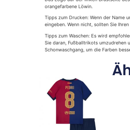
orangefarbene Löwin.
Tipps zum Drucken: Wenn der Name und
eingeben. Wenn nicht, sollten Sie Ih
Tipps zum Waschen: Es wird empfohle
Sie daran, Fußballtrikots umzudrehen 
Schonwaschgang, um die Farben besse
Äh