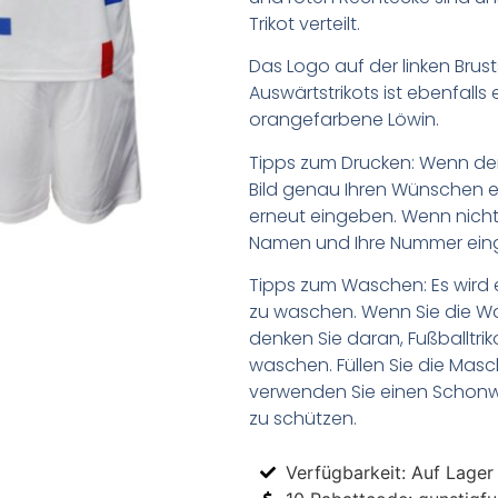
Trikot verteilt.
Das Logo auf der linken Brus
Auswärtstrikots ist ebenfalls e
orangefarbene Löwin.
Tipps zum Drucken: Wenn d
Bild genau Ihren Wünschen e
erneut eingeben. Wenn nicht,
Namen und Ihre Nummer ein
Tipps zum Waschen: Es wird 
zu waschen. Wenn Sie die 
denken Sie daran, Fußballtr
waschen. Füllen Sie die Mas
verwenden Sie einen Schon
zu schützen.
Verfügbarkeit: Auf Lager