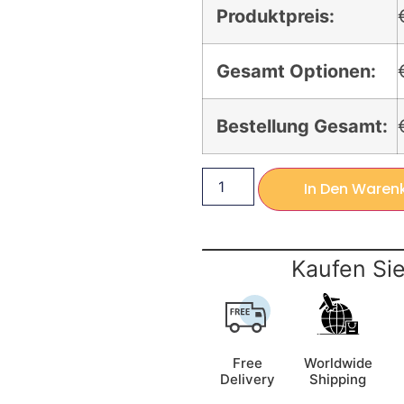
Produktpreis:
Gesamt Optionen:
Bestellung Gesamt:
In Den Waren
Kaufen Sie
Free
Worldwide
Delivery
Shipping