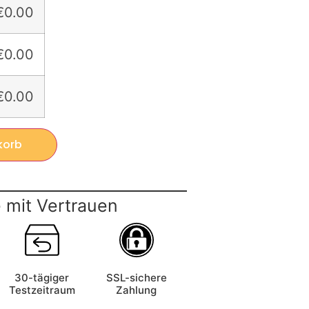
€0.00
€0.00
€0.00
korb
 mit Vertrauen
30-tägiger
SSL-sichere
Testzeitraum
Zahlung