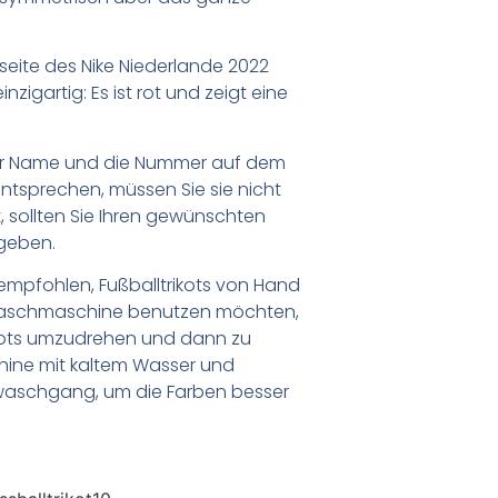
tseite des Nike Niederlande 2022
inzigartig: Es ist rot und zeigt eine
er Name und die Nummer auf dem
ntsprechen, müssen Sie sie nicht
 sollten Sie Ihren gewünschten
geben.
empfohlen, Fußballtrikots von Hand
Waschmaschine benutzen möchten,
ikots umzudrehen und dann zu
chine mit kaltem Wasser und
waschgang, um die Farben besser