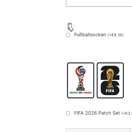
Fußballsocken
(
+
€
6.35
)
FIFA 2026 Patch Set
(
+
€
3.