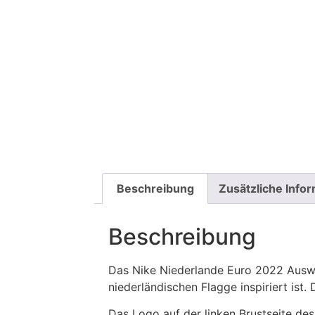
Beschreibung
Zusätzliche Info
Beschreibung
Das Nike Niederlande Euro 2022 Ausw ä
niederländischen Flagge inspiriert ist
Das Logo auf der linken Brustseite des 