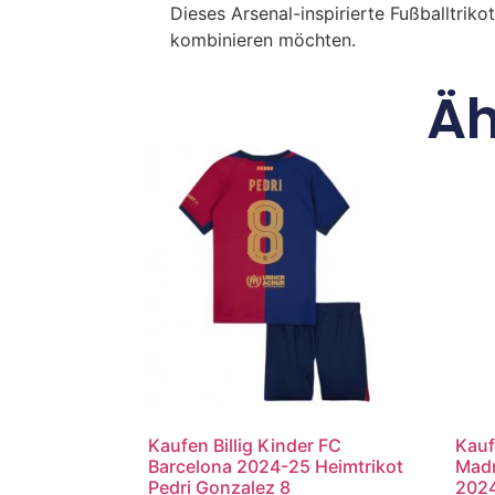
Dieses Arsenal-inspirierte Fußballtriko
kombinieren möchten.
Äh
Kaufen Billig Kinder FC
Kauf
Barcelona 2024-25 Heimtrikot
Madr
Pedri Gonzalez 8
2024