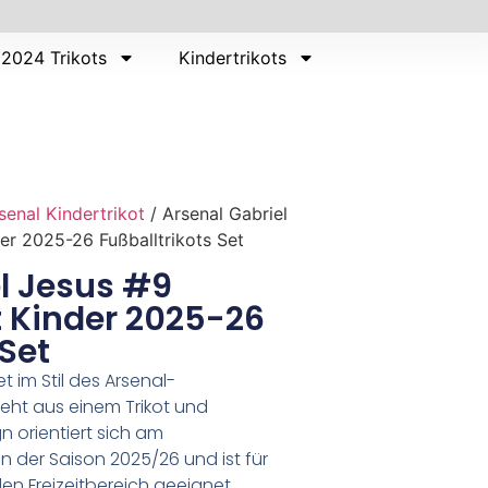
2024 Trikots
Kindertrikots
senal Kindertrikot
/ Arsenal Gabriel
er 2025-26 Fußballtrikots Set
l Jesus #9
t Kinder 2025-26
 Set
t im Stil des Arsenal-
eht aus einem Trikot und
 orientiert sich am
in der Saison 2025/26 und ist für
den Freizeitbereich geeignet.