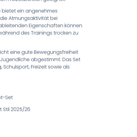
e bietet ein angenehmes
die Atmungsaktivität bei
sableitenden Eigenschaften können
während des Trainings trocken zu
licht eine gute Bewegungsfreiheit
d Jugendliche abgestimmt. Das Set
, Schulsport, Freizeit sowie als
ot-Set
t Stil 2025/26