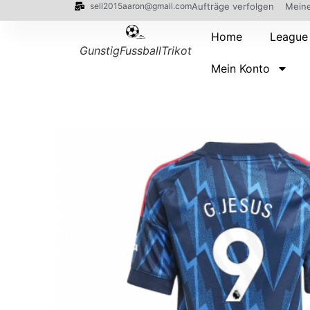
sell2015aaron@gmail.com
Aufträge verfolgen
Meine
Home
League
GunstigFussballTrikot
Mein Konto