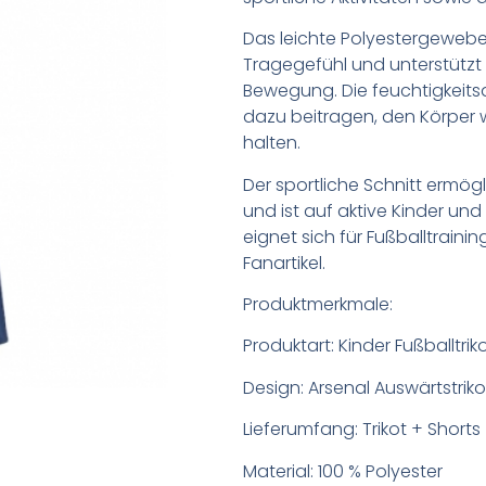
Das leichte Polyestergeweb
Tragegefühl und unterstützt 
Bewegung. Die feuchtigkeit
dazu beitragen, den Körper 
halten.
Der sportliche Schnitt ermög
und ist auf aktive Kinder un
eignet sich für Fußballtraining
Fanartikel.
Produktmerkmale:
Produktart: Kinder Fußballtrik
Design: Arsenal Auswärtstriko
Lieferumfang: Trikot + Shorts
Material: 100 % Polyester