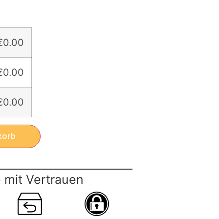
€0.00
€0.00
€0.00
korb
 mit Vertrauen