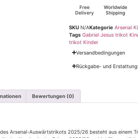
Free
Worldwide
Delivery
Shipping
SKU
N/A
Kategorie
Arsenal Ki
Tags
Gabriel Jesus trikot Ki
trikot Kinder
Versandbedingungen
Rückgabe- und Erstattungs
rmationen
Bewertungen (0)
il des Arsenal-Auswärtstrikots 2025/26 besteht aus einem 