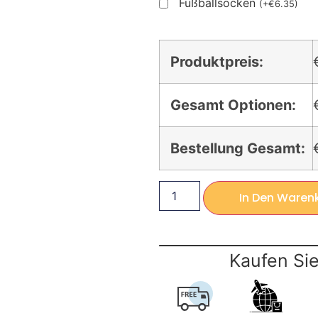
Fußballsocken
(
+
€
6.35
)
Produktpreis:
Gesamt Optionen:
Bestellung Gesamt:
In Den Waren
Kaufen Sie