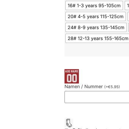
16# 1-3 years 95-105cm
20# 4-5 years 115-125cm
24# 8-9 years 135-145cm
28# 12-13 years 155-165cm
Namen / Nummer
(
+
€
5.95
)