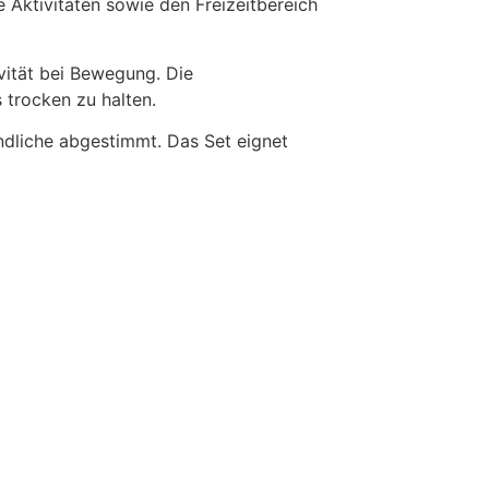
e Aktivitäten sowie den Freizeitbereich
vität bei Bewegung. Die
 trocken zu halten.
endliche abgestimmt. Das Set eignet