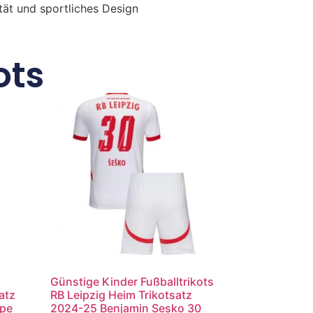
ität und sportliches Design
ots
Günstige Kinder Fußballtrikots
atz
RB Leipzig Heim Trikotsatz
ppe
2024-25 Benjamin Sesko 30