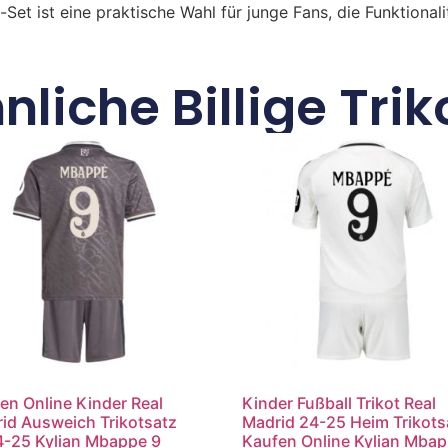
t-Set ist eine praktische Wahl für junge Fans, die Funktional
nliche Billige Trik
en Online Kinder Real
Kinder Fußball Trikot Real
id Ausweich Trikotsatz
Madrid 24-25 Heim Trikots
-25 Kylian Mbappe 9
Kaufen Online Kylian Mba