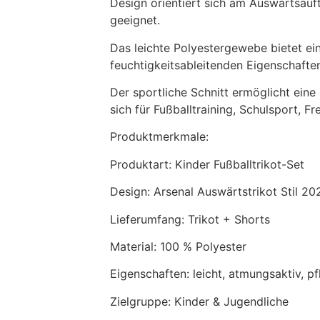
Design orientiert sich am Auswärtsauft
geeignet.
Das leichte Polyestergewebe bietet ei
feuchtigkeitsableitenden Eigenschafte
Der sportliche Schnitt ermöglicht ein
sich für Fußballtraining, Schulsport, Fr
Produktmerkmale:
Produktart: Kinder Fußballtrikot-Set
Design: Arsenal Auswärtstrikot Stil 2
Lieferumfang: Trikot + Shorts
Material: 100 % Polyester
Eigenschaften: leicht, atmungsaktiv, pf
Zielgruppe: Kinder & Jugendliche