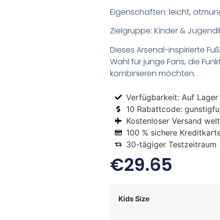
Eigenschaften: leicht, atmung
Zielgruppe: Kinder & Jugendl
Dieses Arsenal-inspirierte Fuß
Wahl für junge Fans, die Funk
kombinieren möchten.
Verfügbarkeit: Auf Lager
10 Rabattcode: gunstigfus
Kostenloser Versand welt
100 % sichere Kreditkart
30-tägiger Testzeitraum
€
29.65
Kids Size