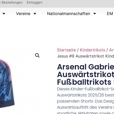
 Bestellungen
Einloggen
Vereine
Nationalmannschaften
EM 
Startseite
/
Kindertrikots
/
Ar
Jesus #9 Auswärtstrikot Kind
Arsenal Gabrie
Auswärtstriko
Fußballtrikots
Dieses Kinder-Fußballtrikot-Se
Auswärtstrikots 2025/26 best
passenden Shorts. Das Design
Auswärtsauftritt des Vereins 
sportliche Aktivitäten sowie 