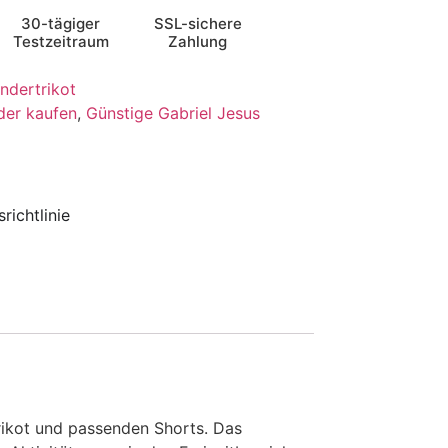
30-tägiger
SSL-sichere
Testzeitraum
Zahlung
ndertrikot
nder kaufen
,
Günstige Gabriel Jesus
richtlinie
Trikot und passenden Shorts. Das