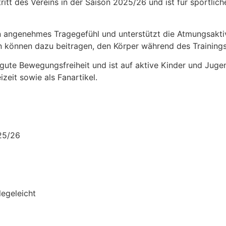
ritt des Vereins in der Saison 2025/26 und ist für sportlich
n angenehmes Tragegefühl und unterstützt die Atmungsakti
n können dazu beitragen, den Körper während des Trainings
e gute Bewegungsfreiheit und ist auf aktive Kinder und Jug
eizeit sowie als Fanartikel.
025/26
legeleicht