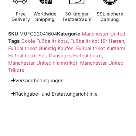
Free
Worldwide
30-tägiger
SSL-sichere
Delivery
Shipping
Testzeitraum
Zahlung
SKU
MUFC22041604
Kategorie
Manchester United
Tags
Coole Fußballtrikots
,
Fußballtrikot für Herren
,
Fußballtrikot Günstig Kaufen
,
Fußballtrikot Kurzarm
,
Fußballtrikot Set
,
Günstiges Fußballtrikot
,
Manchester United Heimtrikot
,
Manchester United
Trikots
Versandbedingungen
Rückgabe- und Erstattungsrichtlinie