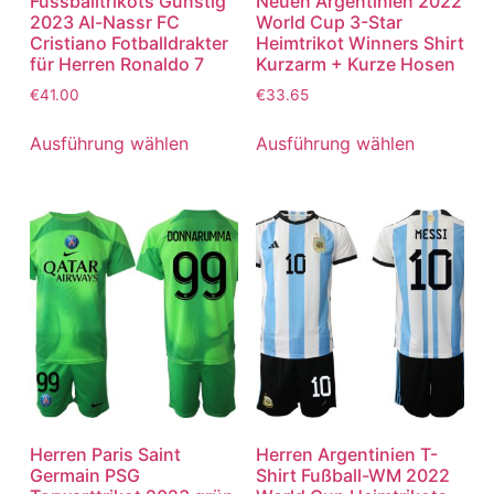
Fussballtrikots Günstig
Neuen Argentinien 2022
2023 Al-Nassr FC
World Cup 3-Star
Cristiano Fotballdrakter
Heimtrikot Winners Shirt
für Herren Ronaldo 7
Kurzarm + Kurze Hosen
€
41.00
€
33.65
Ausführung wählen
Ausführung wählen
Herren Paris Saint
Herren Argentinien T-
Germain PSG
Shirt Fußball-WM 2022