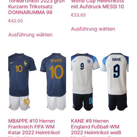
Torwarttrikot 2023 grün
World Cup Heimtrikots
Kurzarm Trikotsatz
mit Aufdruck MESSI 10
DONNARUMMA 99
€
33.65
€
42.00
Ausführung wählen
Ausführung wählen
MBAPPE #10 Herren
KANE #9 Herren
Frankreich FIFA WM
England Fußball-WM
Katar 2022 Heimtrikot
2022 Heimtrikot weiß