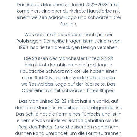
Das Adidas Manchester United 2022-2023 Trikot
kombiniert eine eher dunkelrote Hauptfarbe mit
einem weißen Adidas-Logo und schwarzen Drei
Streifen.
Was das Trikot besonders macht, ist der
Polokragen. Der weiße Kragen ist mit einem von
1994 inspirierten dreieckigen Design versehen.
Die Stutzen des Manchester United 22-23
Heimtrikots kombinieren die traditionelle
Hauptfarbe Schwarz mit Rot. Sie haben einen
roten Red Devil auf der Vorderseite und ein
weißes Adidas-Logo auf der Rückseite. Das
Oberteil ist rot mit schwarzen Three Stripes.
Das Man United 22-23 Trikot hat ein Schild, auf
dem das Manchester United Logo abgebildet ist.
Das Schild hat die Form eines Fünfecks und ist in
einem etwas dunkleren Rotton gehalten als der
Rest des Trikots. Es wird außerdem von einem
dünnen Rand umrandet, um die Form zu trennen.