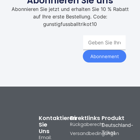
Abonnieren Sie uns
Abonnieren Sie jetzt und erhalten Sie 10 % Rabatt
auf Ihre erste Bestellung. Code:
gunstigfussballtrikot10
Abonnement
Kontaktieren
Direktlinks
Produkt
Sie
Rückgaberecht
Deutschland-
Uns
Trikot
Versandbedingungen
Email: