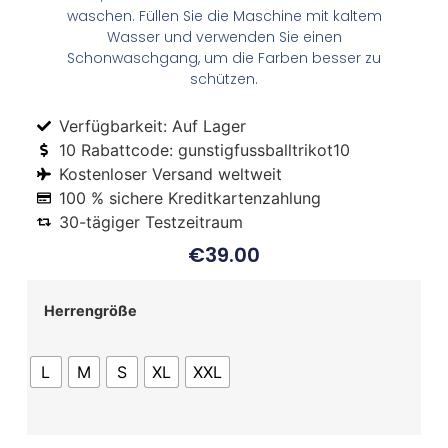
waschen. Füllen Sie die Maschine mit kaltem
Wasser und verwenden Sie einen
Schonwaschgang, um die Farben besser zu
schützen.
Verfügbarkeit: Auf Lager
10 Rabattcode: gunstigfussballtrikot10
Kostenloser Versand weltweit
100 % sichere Kreditkartenzahlung
30-tägiger Testzeitraum
€
39.00
Herrengröße
L
M
S
XL
XXL