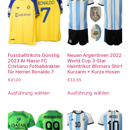
Fussballtrikots Günstig
Neuen Argentinien 2022
2023 Al-Nassr FC
World Cup 3-Star
Cristiano Fotballdrakter
Heimtrikot Winners Shirt
für Herren Ronaldo 7
Kurzarm + Kurze Hosen
€
41.00
€
33.65
Ausführung wählen
Ausführung wählen