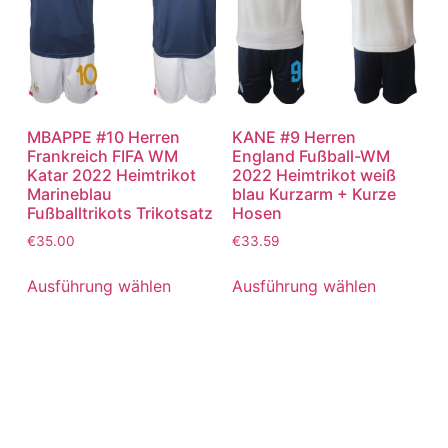
MBAPPE #10 Herren
KANE #9 Herren
Frankreich FIFA WM
England Fußball-WM
Katar 2022 Heimtrikot
2022 Heimtrikot weiß
Marineblau
blau Kurzarm + Kurze
Fußballtrikots Trikotsatz
Hosen
€
35.00
€
33.59
Ausführung wählen
Ausführung wählen