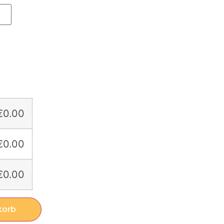
€0.00
€0.00
€0.00
korb