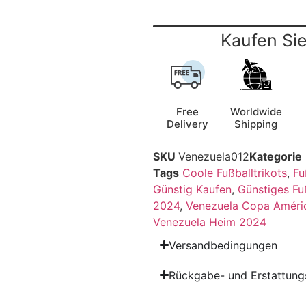
Kaufen Sie
Free
Worldwide
Delivery
Shipping
SKU
Venezuela012
Kategorie
Tags
Coole Fußballtrikots
,
Fu
Günstig Kaufen
,
Günstiges Fuß
2024
,
Venezuela Copa Améri
Venezuela Heim 2024
Versandbedingungen
Rückgabe- und Erstattungs