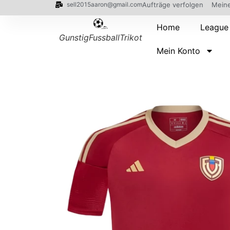
sell2015aaron@gmail.com
Aufträge verfolgen
Meine
Home
League
GunstigFussballTrikot
Mein Konto