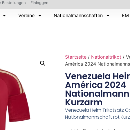
 Bestellungen
Einloggen
Vereine
Nationalmannschaften
EM 
Startseite
/
Nationaltrikot
/ V
América 2024 Nationalmanns
Venezuela Hei
América 2024
Nationalmanns
Kurzarm
Venezuela Heim Trikotsatz 
Nationalmannschaft rot Kur