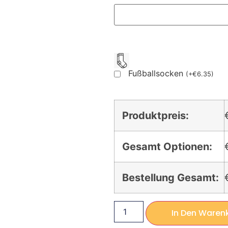
Fußballsocken
(
+
€
6.35
)
Produktpreis:
Gesamt Optionen:
Bestellung Gesamt:
In Den Waren