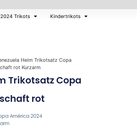
2024 Trikots
Kindertrikots
enezuela Heim Trikotsatz Copa
chaft rot Kurzarm
m Trikotsatz Copa
chaft rot
Copa América 2024
zarm