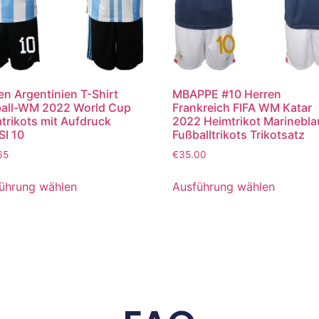
en Argentinien T-Shirt
MBAPPE #10 Herren
all-WM 2022 World Cup
Frankreich FIFA WM Katar
trikots mit Aufdruck
2022 Heimtrikot Marinebla
I 10
Fußballtrikots Trikotsatz
65
€
35.00
ührung wählen
Ausführung wählen