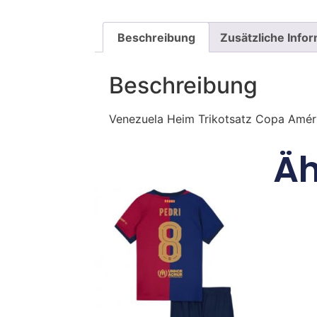
Beschreibung
Zusätzliche Info
Beschreibung
Venezuela Heim Trikotsatz Copa Amér
Äh