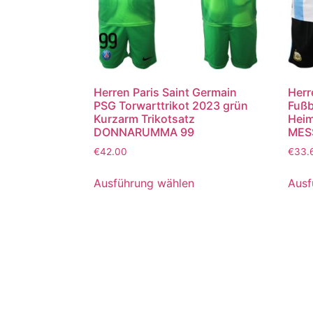
Herren Paris Saint Germain
Herr
PSG Torwarttrikot 2023 grün
Fußb
Kurzarm Trikotsatz
Heim
DONNARUMMA 99
MESS
€
42.00
€
33.
Ausführung wählen
Ausf