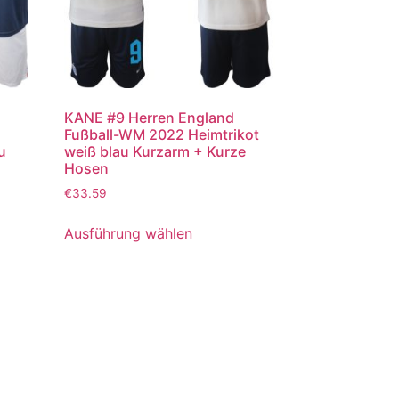
KANE #9 Herren England
Fußball-WM 2022 Heimtrikot
u
weiß blau Kurzarm + Kurze
Hosen
€
33.59
Ausführung wählen