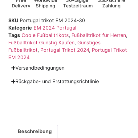
Free
Worldwide
30-tägiger
SSL-sichere
Delivery
Shipping
Testzeitraum
Zahlung
SKU
Portugal trikot EM 2024-30
Kategorie
EM 2024 Portugal
Tags
Coole Fußballtrikots
,
Fußballtrikot für Herren
,
Fußballtrikot Günstig Kaufen
,
Günstiges
Fußballtrikot
,
Portugal Trikot 2024
,
Portugal Trikot
EM 2024
Versandbedingungen
Rückgabe- und Erstattungsrichtlinie
Beschreibung