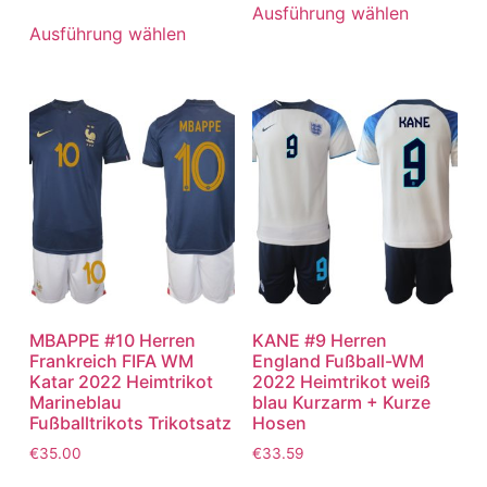
Ausführung wählen
Ausführung wählen
MBAPPE #10 Herren
KANE #9 Herren
Frankreich FIFA WM
England Fußball-WM
Katar 2022 Heimtrikot
2022 Heimtrikot weiß
Marineblau
blau Kurzarm + Kurze
Fußballtrikots Trikotsatz
Hosen
€
35.00
€
33.59