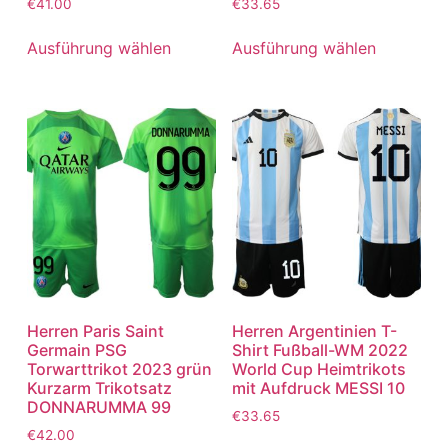
€
41.00
€
33.65
Ausführung wählen
Ausführung wählen
Herren Paris Saint
Herren Argentinien T-
Germain PSG
Shirt Fußball-WM 2022
Torwarttrikot 2023 grün
World Cup Heimtrikots
Kurzarm Trikotsatz
mit Aufdruck MESSI 10
DONNARUMMA 99
€
33.65
€
42.00