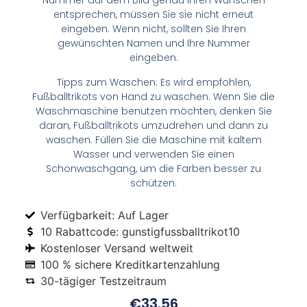
Nummer auf dem Bild genau Ihren Wünschen
entsprechen, müssen Sie sie nicht erneut
eingeben. Wenn nicht, sollten Sie Ihren
gewünschten Namen und Ihre Nummer
eingeben.
Tipps zum Waschen: Es wird empfohlen,
Fußballtrikots von Hand zu waschen. Wenn Sie die
Waschmaschine benutzen möchten, denken Sie
daran, Fußballtrikots umzudrehen und dann zu
waschen. Füllen Sie die Maschine mit kaltem
Wasser und verwenden Sie einen
Schonwaschgang, um die Farben besser zu
schützen.
Verfügbarkeit: Auf Lager
10 Rabattcode: gunstigfussballtrikot10
Kostenloser Versand weltweit
100 % sichere Kreditkartenzahlung
30-tägiger Testzeitraum
€
33.56