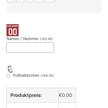
Namen / Nummer
(
+
€
5.95
)
Fußballsocken
(
+
€
6.35
)
Produktpreis:
€0.00