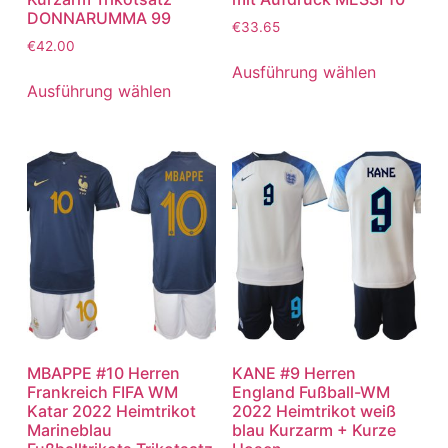
DONNARUMMA 99
€
33.65
€
42.00
Ausführung wählen
Ausführung wählen
MBAPPE #10 Herren
KANE #9 Herren
Frankreich FIFA WM
England Fußball-WM
Katar 2022 Heimtrikot
2022 Heimtrikot weiß
Marineblau
blau Kurzarm + Kurze