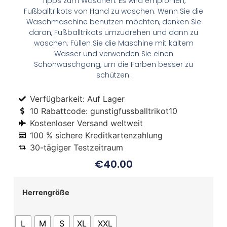
Tipps zum Waschen: Es wird empfohlen,
Fußballtrikots von Hand zu waschen. Wenn Sie die
Waschmaschine benutzen möchten, denken Sie
daran, Fußballtrikots umzudrehen und dann zu
waschen. Füllen Sie die Maschine mit kaltem
Wasser und verwenden Sie einen
Schonwaschgang, um die Farben besser zu
schützen.
Verfügbarkeit: Auf Lager
10 Rabattcode: gunstigfussballtrikot10
Kostenloser Versand weltweit
100 % sichere Kreditkartenzahlung
30-tägiger Testzeitraum
€
40.00
Herrengröße
L
M
S
XL
XXL