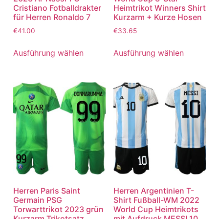
Cristiano Fotballdrakter
Heimtrikot Winners Shirt
für Herren Ronaldo 7
Kurzarm + Kurze Hosen
€
41.00
€
33.65
Ausführung wählen
Ausführung wählen
Herren Paris Saint
Herren Argentinien T-
Germain PSG
Shirt Fußball-WM 2022
Torwarttrikot 2023 grün
World Cup Heimtrikots
Kurzarm Trikotsatz
mit Aufdruck MESSI 10