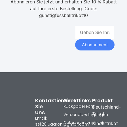
Abonnieren Sie jetzt und erhalten Sie 10 % Rabatt
auf Ihre erste Bestellung. Code:
gunstigfussballtrikot10
Abonnement
Kontaktieren
Direktlinks
Produkt
Sie
Rückgaberecht
Deutschland-
Uns
Trikot
Versandbedingungen
Email:
Datenschutzrichtlinie
Kindertrikot
sell2015aaron@gmail.com