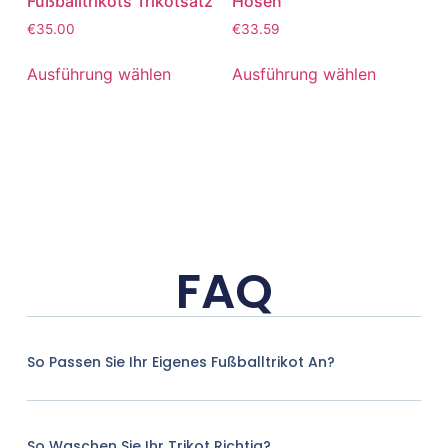
Fußballtrikots Trikotsatz
Hosen
€
35.00
€
33.59
Ausführung wählen
Ausführung wählen
FAQ
So Passen Sie Ihr Eigenes Fußballtrikot An?
So Waschen Sie Ihr Trikot Richtig?