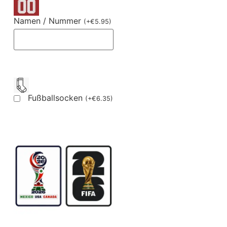
Namen / Nummer
(
+
€
5.95
)
Fußballsocken
(
+
€
6.35
)