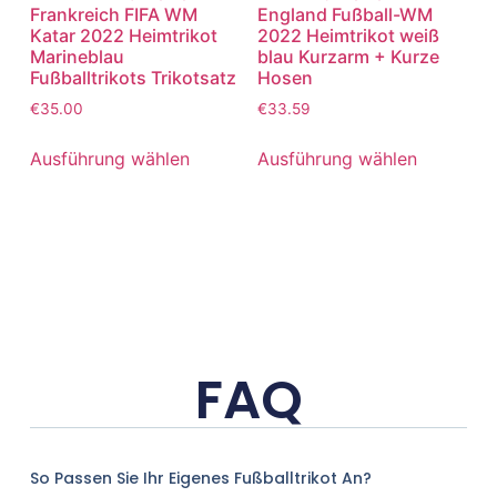
Frankreich FIFA WM
England Fußball-WM
Katar 2022 Heimtrikot
2022 Heimtrikot weiß
Marineblau
blau Kurzarm + Kurze
Fußballtrikots Trikotsatz
Hosen
€
35.00
€
33.59
Ausführung wählen
Ausführung wählen
FAQ
So Passen Sie Ihr Eigenes Fußballtrikot An?