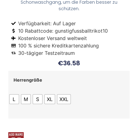
Schonwaschgang, um die Farben besser zu
schützen.
Verfügbarkeit: Auf Lager
10 Rabattcode: gunstigfussballtrikot10
Kostenloser Versand weltweit
100 % sichere Kreditkartenzahlung
30-tägiger Testzeitraum
€
36.58
Herrengröße
L
M
S
XL
XXL