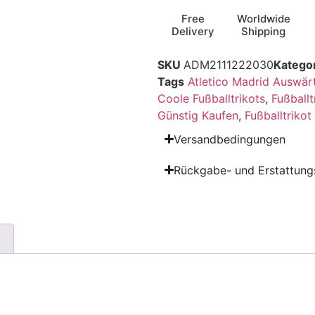
Free
Worldwide
Delivery
Shipping
SKU
ADM2111222030
Katego
Tags
Atletico Madrid Auswärt
Coole Fußballtrikots
,
Fußballt
Günstig Kaufen
,
Fußballtriko
Versandbedingungen
Rückgabe- und Erstattungs