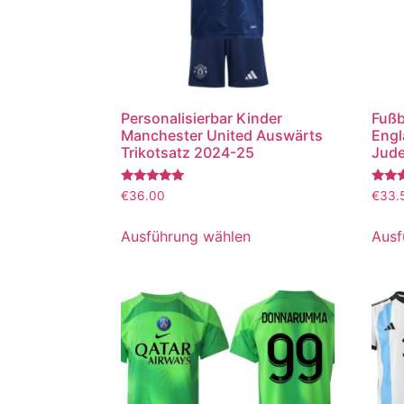
Personalisierbar Kinder
Fußb
Manchester United Auswärts
Engl
Trikotsatz 2024-25
Jude
Bewertet
Bewer
€
36.00
€
33.
mit
mit
5.00
5.00
von 5
von 5
Ausführung wählen
Ausf