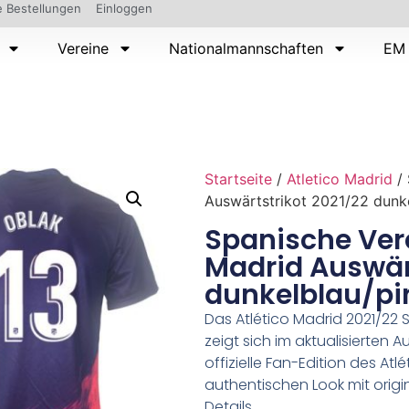
 Bestellungen
Einloggen
Vereine
Nationalmannschaften
EM 
Startseite
/
Atletico Madrid
/ 
Auswärtstrikot 2021/22 dunk
Spanische Vere
Madrid Auswärt
dunkelblau/pi
Das Atlético Madrid 2021/22 
zeigt sich im aktualisierten 
offizielle Fan-Edition des Atl
authentischen Look mit orig
Details.