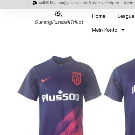
sell2015aaron@gmail.com
Aufträge verfolgen
Meine
Home
League
GunstigFussballTrikot
Mein Konto