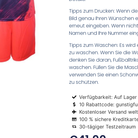
Tipps zum Drucken: Wenn d
Bild genau Ihren Wünschen e
erneut eingeben. Wenn nicht,
Namen und Ihre Nummer ein
Tipps zum Waschen: Es wird 
zu waschen. Wenn Sie die 
denken Sie daran, Fußballtr
waschen. Füllen Sie die Mas
verwenden Sie einen Schon
zu schützen.
Verfügbarkeit: Auf Lager
10 Rabattcode: gunstigfus
Kostenloser Versand welt
100 % sichere Kreditkart
30-tägiger Testzeitraum