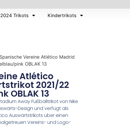
2024 Trikots
Kindertrikots
Spanische Vereine Atlético Madrid
elblau/pink OBLAK 13
ine Atlético
strikot 2021/22
nk OBLAK 13
Stadium Away Fußballtrikot von Nike
Auswärts-Design und verfügt als
ético Auswärtstrikots über einen
inalgetreuen Vereins- und Logo-