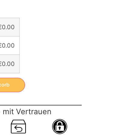
€0.00
€0.00
€0.00
korb
 mit Vertrauen