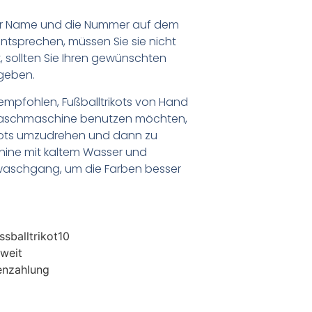
er Name und die Nummer auf dem
ntsprechen, müssen Sie sie nicht
 sollten Sie Ihren gewünschten
geben.
empfohlen, Fußballtrikots von Hand
Waschmaschine benutzen möchten,
ikots umzudrehen und dann zu
chine mit kaltem Wasser und
waschgang, um die Farben besser
sballtrikot10
weit
enzahlung