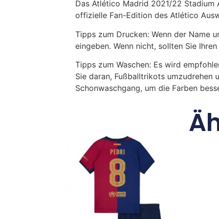
Das Atlético Madrid 2021/22 Stadium A
offizielle Fan-Edition des Atlético Au
Tipps zum Drucken: Wenn der Name und
eingeben. Wenn nicht, sollten Sie Ih
Tipps zum Waschen: Es wird empfohle
Sie daran, Fußballtrikots umzudrehen 
Schonwaschgang, um die Farben besse
Äh