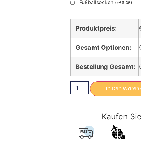
Fußballsocken
(
+
€
6.35
)
Produktpreis:
Gesamt Optionen:
Bestellung Gesamt:
In Den Waren
Kaufen Sie