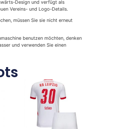
swärts-Design und verfügt als
reuen Vereins- und Logo-Details.
en, müssen Sie sie nicht erneut
chmaschine benutzen möchten, denken
Wasser und verwenden Sie einen
ots