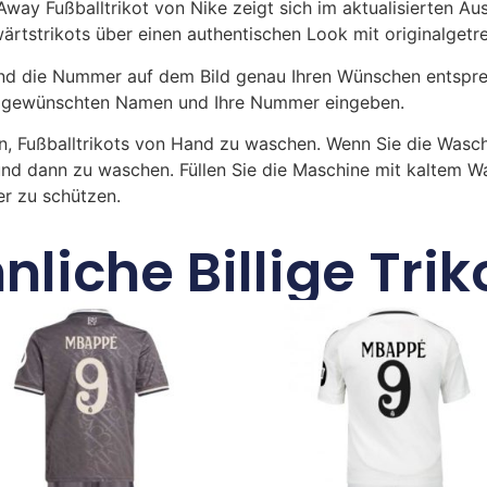
way Fußballtrikot von Nike zeigt sich im aktualisierten Au
swärtstrikots über einen authentischen Look mit originalget
 die Nummer auf dem Bild genau Ihren Wünschen entsprech
ren gewünschten Namen und Ihre Nummer eingeben.
n, Fußballtrikots von Hand zu waschen. Wenn Sie die Was
und dann zu waschen. Füllen Sie die Maschine mit kaltem 
r zu schützen.
nliche Billige Trik