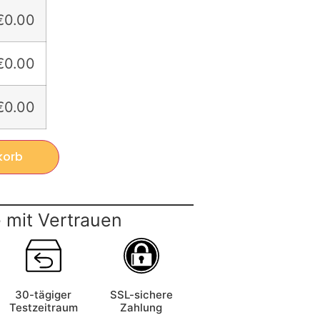
€0.00
€0.00
€0.00
korb
 mit Vertrauen
30-tägiger
SSL-sichere
Testzeitraum
Zahlung