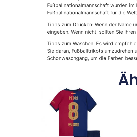
Fußballnationalmannschaft wurden im M
Fußballnationalmannschaft für die Wel
Tipps zum Drucken: Wenn der Name und
eingeben. Wenn nicht, sollten Sie Ih
Tipps zum Waschen: Es wird empfohle
Sie daran, Fußballtrikots umzudrehen 
Schonwaschgang, um die Farben besse
Äh