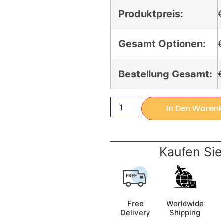
Produktpreis:
Gesamt Optionen:
Bestellung Gesamt:
In Den Waren
Kaufen Sie
Free
Worldwide
Delivery
Shipping