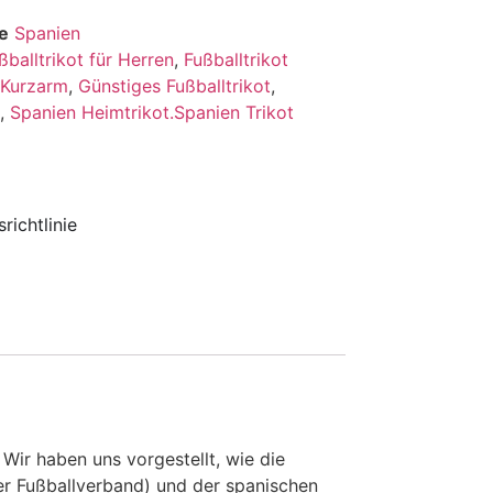
e
Spanien
ßballtrikot für Herren
,
Fußballtrikot
t Kurzarm
,
Günstiges Fußballtrikot
,
,
Spanien Heimtrikot.Spanien Trikot
richtlinie
ir haben uns vorgestellt, wie die
r Fußballverband) und der spanischen