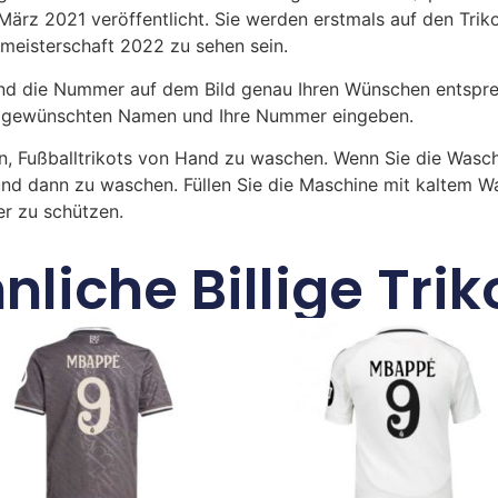
ärz 2021 veröffentlicht. Sie werden erstmals auf den Trik
tmeisterschaft 2022 zu sehen sein.
 die Nummer auf dem Bild genau Ihren Wünschen entsprech
ren gewünschten Namen und Ihre Nummer eingeben.
n, Fußballtrikots von Hand zu waschen. Wenn Sie die Was
und dann zu waschen. Füllen Sie die Maschine mit kaltem 
r zu schützen.
nliche Billige Trik