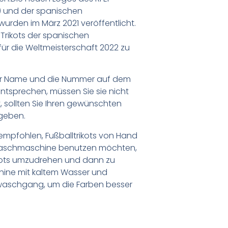
) und der spanischen
urden im März 2021 veröffentlicht.
Trikots der spanischen
ür die Weltmeisterschaft 2022 zu
er Name und die Nummer auf dem
ntsprechen, müssen Sie sie nicht
 sollten Sie Ihren gewünschten
geben.
empfohlen, Fußballtrikots von Hand
Waschmaschine benutzen möchten,
ikots umzudrehen und dann zu
chine mit kaltem Wasser und
waschgang, um die Farben besser