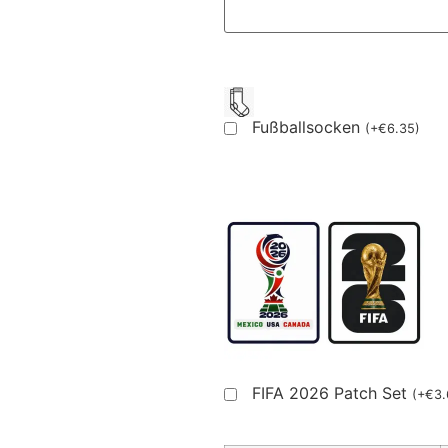
Fußballsocken
(
+
€
6.35
)
FIFA 2026 Patch Set
(
+
€
3.