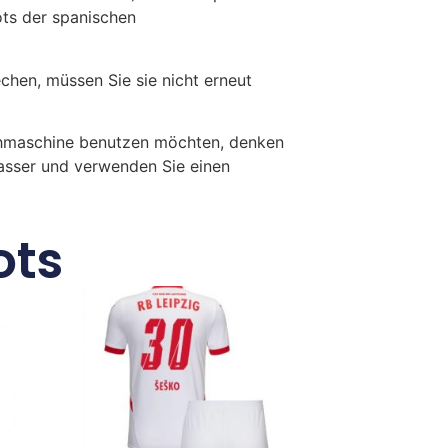
ots der spanischen
en, müssen Sie sie nicht erneut
chmaschine benutzen möchten, denken
Wasser und verwenden Sie einen
ots