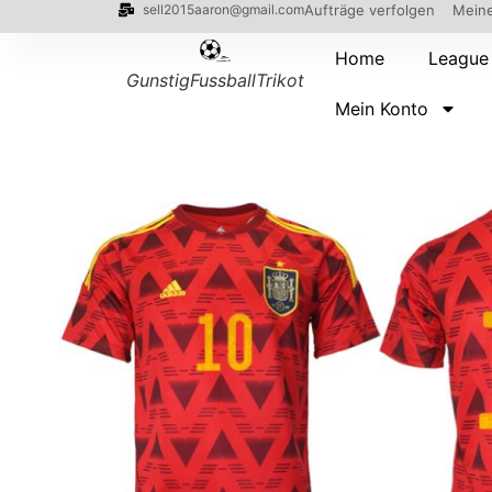
sell2015aaron@gmail.com
Aufträge verfolgen
Meine
Home
League
GunstigFussballTrikot
Mein Konto