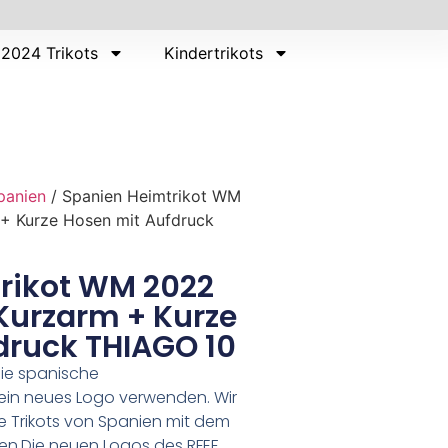
2024 Trikots
Kindertrikots
panien
/ Spanien Heimtrikot WM
 + Kurze Hosen mit Aufdruck
rikot WM 2022
 Kurzarm + Kurze
druck THIAGO 10
ie spanische
ein neues Logo verwenden. Wir
ie Trikots von Spanien mit dem
n.Die neuen Logos des RFEF