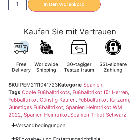
In Den Warenkorb
Kaufen Sie mit Vertrauen
Free
Worldwide
30-tägiger
SSL-sichere
Delivery
Shipping
Testzeitraum
Zahlung
SKU
PEM2111041723
Kategorie
Spanien
Tags
Coole Fußballtrikots
,
Fußballtrikot für Herren
,
Fußballtrikot Günstig Kaufen
,
Fußballtrikot Kurzarm
,
Günstiges Fußballtrikot
,
Spanien Heimtrikot WM
2022
,
Spanien Heimtrikot.Spanien Trikot Schwarz
Versandbedingungen
Rückgabe- und Erstattungsrichtlinie