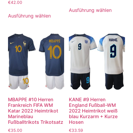
€
42.00
Ausführung wählen
Ausführung wählen
MBAPPE #10 Herren
KANE #9 Herren
Frankreich FIFA WM
England Fußball-WM
Katar 2022 Heimtrikot
2022 Heimtrikot weiß
Marineblau
blau Kurzarm + Kurze
Fußballtrikots Trikotsatz
Hosen
€
35.00
€
33.59