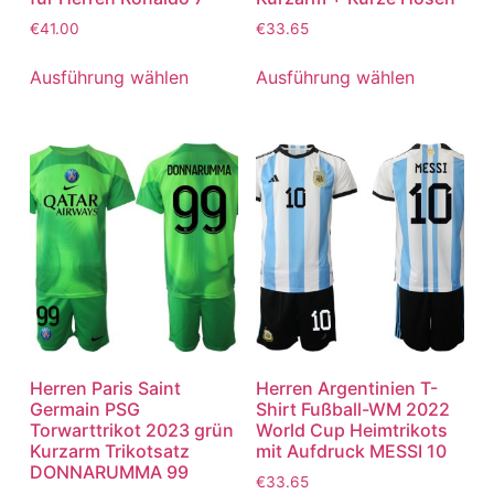
€
41.00
€
33.65
Ausführung wählen
Ausführung wählen
Herren Paris Saint
Herren Argentinien T-
Germain PSG
Shirt Fußball-WM 2022
Torwarttrikot 2023 grün
World Cup Heimtrikots
Kurzarm Trikotsatz
mit Aufdruck MESSI 10
DONNARUMMA 99
€
33.65