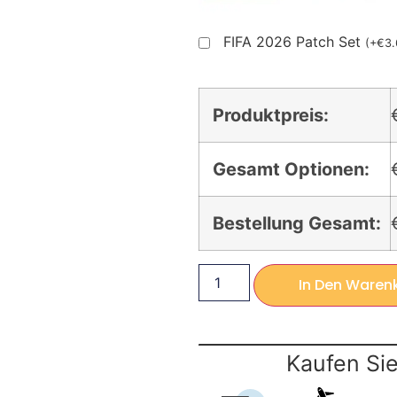
FIFA 2026 Patch Set
(
+
€
3.
Produktpreis:
Gesamt Optionen:
Bestellung Gesamt:
In Den Waren
Kaufen Sie