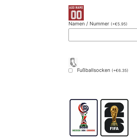
Namen / Nummer
(
+
€
5.95
)
Fußballsocken
(
+
€
6.35
)