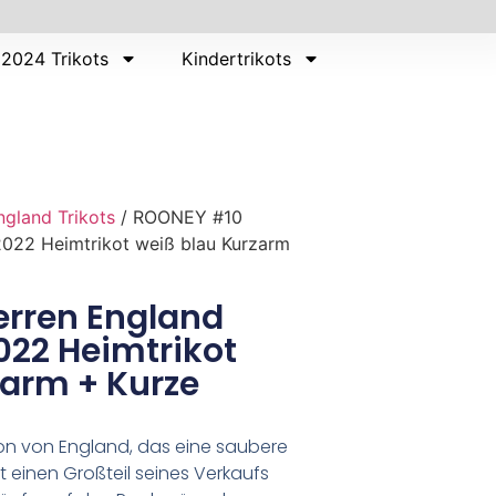
2024 Trikots
Kindertrikots
ngland Trikots
/ ROONEY #10
022 Heimtrikot weiß blau Kurzarm
rren England
22 Heimtrikot
zarm + Kurze
on von England, das eine saubere
 einen Großteil seines Verkaufs