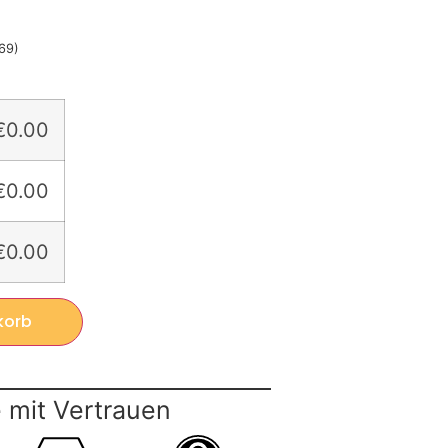
69
)
€0.00
€0.00
€0.00
korb
 mit Vertrauen