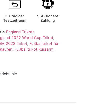
30-tägiger
SSL-sichere
Testzeitraum
Zahlung
rie
England Trikots
gland 2022 World Cup Trikot
,
WM 2022 Trikot
,
Fußballtrikot für
 Kaufen
,
Fußballtrikot Kurzarm
,
richtlinie