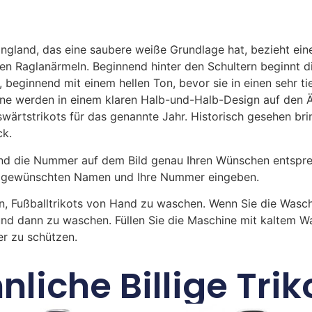
land, das eine saubere weiße Grundlage hat, bezieht eine
den Raglanärmeln. Beginnend hinter den Schultern beginnt d
 beginnend mit einem hellen Ton, bevor sie in einen sehr t
 Töne werden in einem klaren Halb-und-Halb-Design auf de
wärtstrikots für das genannte Jahr. Historisch gesehen br
ck.
 die Nummer auf dem Bild genau Ihren Wünschen entsprech
ren gewünschten Namen und Ihre Nummer eingeben.
n, Fußballtrikots von Hand zu waschen. Wenn Sie die Was
und dann zu waschen. Füllen Sie die Maschine mit kaltem 
r zu schützen.
nliche Billige Trik