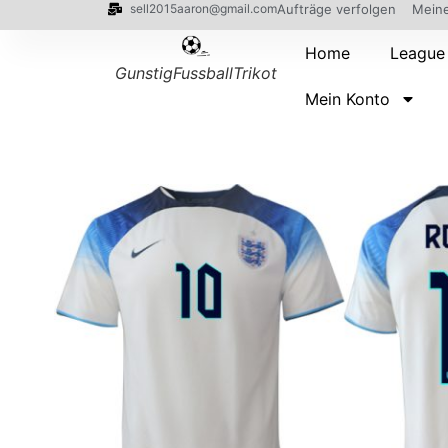
sell2015aaron@gmail.com
Aufträge verfolgen
Meine
Home
League
GunstigFussballTrikot
Mein Konto