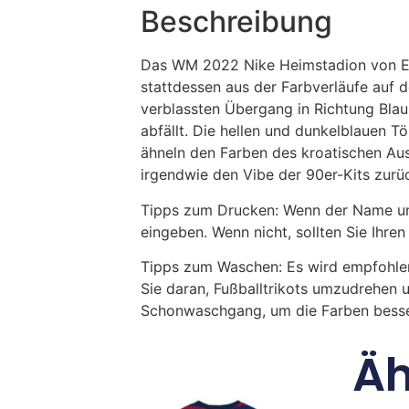
Beschreibung
Das WM 2022 Nike Heimstadion von Eng
stattdessen aus der Farbverläufe auf 
verblassten Übergang in Richtung Blau,
abfällt. Die hellen und dunkelblauen
ähneln den Farben des kroatischen Aus
irgendwie den Vibe der 90er-Kits zurü
Tipps zum Drucken: Wenn der Name und
eingeben. Wenn nicht, sollten Sie Ih
Tipps zum Waschen: Es wird empfohle
Sie daran, Fußballtrikots umzudrehen 
Schonwaschgang, um die Farben besse
Äh