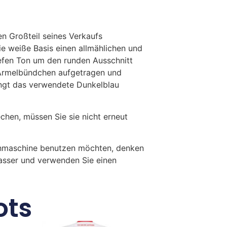
n Großteil seines Verkaufs
ie weiße Basis einen allmählichen und
iefen Ton um den runden Ausschnitt
n Ärmelbündchen aufgetragen und
ingt das verwendete Dunkelblau
en, müssen Sie sie nicht erneut
chmaschine benutzen möchten, denken
Wasser und verwenden Sie einen
ots