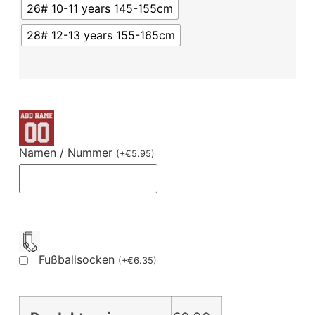
26# 10-11 years 145-155cm
28# 12-13 years 155-165cm
Namen / Nummer
(
+
€
5.95
)
Fußballsocken
(
+
€
6.35
)