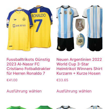
Fussballtrikots Günstig
Neuen Argentinien 2022
2023 Al-Nassr FC
World Cup 3-Star
Cristiano Fotballdrakter
Heimtrikot Winners Shirt
für Herren Ronaldo 7
Kurzarm + Kurze Hosen
€
41.00
€
33.65
Ausführung wählen
Ausführung wählen