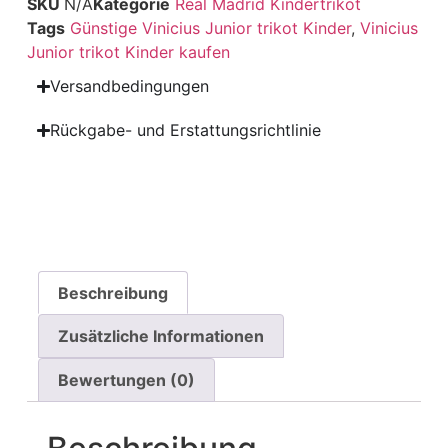
SKU
N/A
Kategorie
Real Madrid Kindertrikot
Tags
Günstige Vinicius Junior trikot Kinder
,
Vinicius
Junior trikot Kinder kaufen
Versandbedingungen
Rückgabe- und Erstattungsrichtlinie
Beschreibung
Zusätzliche Informationen
Bewertungen (0)