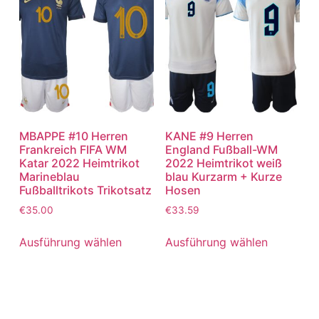
MBAPPE #10 Herren
KANE #9 Herren
Frankreich FIFA WM
England Fußball-WM
Katar 2022 Heimtrikot
2022 Heimtrikot weiß
Marineblau
blau Kurzarm + Kurze
Fußballtrikots Trikotsatz
Hosen
€
35.00
€
33.59
Ausführung wählen
Ausführung wählen