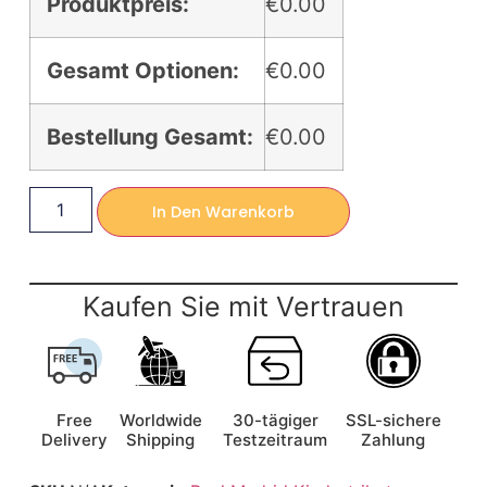
Produktpreis:
€0.00
Gesamt Optionen:
€0.00
Bestellung Gesamt:
€0.00
In Den Warenkorb
Kaufen Sie mit Vertrauen
Free
Worldwide
30-tägiger
SSL-sichere
Delivery
Shipping
Testzeitraum
Zahlung