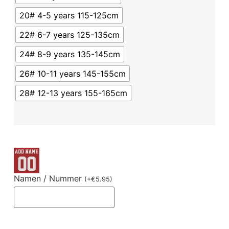
20# 4-5 years 115-125cm
22# 6-7 years 125-135cm
24# 8-9 years 135-145cm
26# 10-11 years 145-155cm
28# 12-13 years 155-165cm
Namen / Nummer
(
+
€
5.95
)