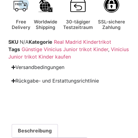
Free
Worldwide
30-tägiger
SSL-sichere
Delivery
Shipping
Testzeitraum
Zahlung
SKU
N/A
Kategorie
Real Madrid Kindertrikot
Tags
Günstige Vinicius Junior trikot Kinder
,
Vinicius
Junior trikot Kinder kaufen
Versandbedingungen
Rückgabe- und Erstattungsrichtlinie
Beschreibung