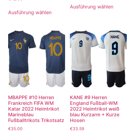
Ausführung wählen
Ausführung wählen
MBAPPE #10 Herren
KANE #9 Herren
Frankreich FIFA WM
England Fußball-WM
Katar 2022 Heimtrikot
2022 Heimtrikot weiß
Marineblau
blau Kurzarm + Kurze
Fußballtrikots Trikotsatz
Hosen
€
35.00
€
33.59