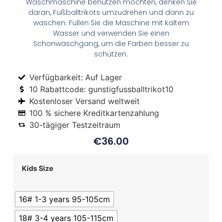
Waschmaschine benutzen möchten, denken Sie
daran, Fußballtrikots umzudrehen und dann zu
waschen. Füllen Sie die Maschine mit kaltem
Wasser und verwenden Sie einen
Schonwaschgang, um die Farben besser zu
schützen.
Verfügbarkeit: Auf Lager
10 Rabattcode: gunstigfussballtrikot10
Kostenloser Versand weltweit
100 % sichere Kreditkartenzahlung
30-tägiger Testzeitraum
€
36.00
Kids Size
16# 1-3 years 95-105cm
18# 3-4 years 105-115cm