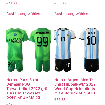
€
41.00
€
33.65
Ausführung wählen
Ausführung wählen
Herren Paris Saint
Herren Argentinien T-
Germain PSG
Shirt Fußball-WM 2022
Torwarttrikot 2023 grün
World Cup Heimtrikots
Kurzarm Trikotsatz
mit Aufdruck MESSI 10
DONNARUMMA 99
€
33.65
€
42.00