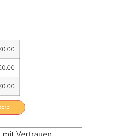
€0.00
€0.00
€0.00
korb
 mit Vertrauen