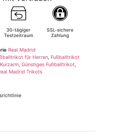
30-tägiger
SSL-sichere
Testzeitraum
Zahlung
rie
Real Madrid
ßballtrikot für Herren
,
Fußballtrikot
t Kurzarm
,
Günstiges Fußballtrikot
,
eal Madrid Trikots
richtlinie