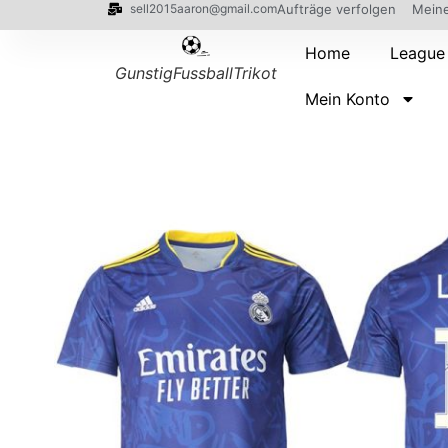
sell2015aaron@gmail.com
Aufträge verfolgen
Meine
Home
League
GunstigFussballTrikot
Mein Konto