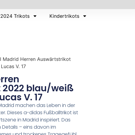
2024 Trikots
Kindertrikots
l Madrid Herren Auswärtstrikot
Lucas V. 17
rren
t 2022 blau/weiß
ucas V. 17
l Madrid machen das Leben in der
. Dieses a-didas Fußballtrikot ist
tszene in Madrid inspiriert. Das
Details – eins davon im
uemes und trockenes Tragegefühl