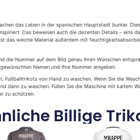
achen das Leben in der spanischen Hauptstadt bunter. Diese
 inspiriert. Das beweisen auch die dezenten Details – eins 
ist das weiche Material außerdem mit feuchtigkeitsabsor
 die Nummer auf dem Bild genau Ihren Wünschen entsprech
ren gewünschten Namen und Ihre Nummer eingeben.
n, Fußballtrikots von Hand zu waschen. Wenn Sie die Was
und dann zu waschen. Füllen Sie die Maschine mit kaltem 
r zu schützen.
nliche Billige Trik