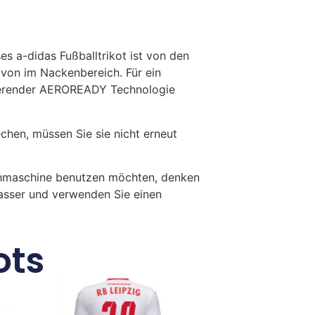
s a-didas Fußballtrikot ist von den
davon im Nackenbereich. Für ein
bierender AEROREADY Technologie
en, müssen Sie sie nicht erneut
chmaschine benutzen möchten, denken
Wasser und verwenden Sie einen
ots