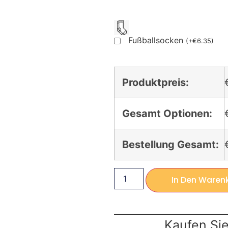
Fußballsocken
(
+
€
6.35
)
Produktpreis:
Gesamt Optionen:
Bestellung Gesamt:
In Den Waren
Kaufen Sie