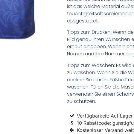
ist das weiche Material auß
feuchtigkeitsabsorbierende
ausgestattet.
Tipps zum Drucken: Wenn d
Bild genau Ihren Wünschen e
erneut eingeben. Wenn nicht,
Namen und Ihre Nummer ein
Tipps zum Waschen: Es wird 
zu waschen. Wenn Sie die 
denken Sie daran, Fußballtr
waschen. Füllen Sie die Mas
verwenden Sie einen Schon
zu schützen.
Verfügbarkeit: Auf Lager
10 Rabattcode: gunstigfus
Kostenloser Versand welt