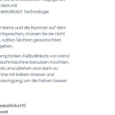
erdem mit
r AEROREADY Technologie
er Name und die Nummer auf dem
ntsprechen, müssen Sie sie nicht
 sollten Sie Ihren gewünschten
geben.
empfohlen, Fußballtrikots von Hand
Waschmaschine benutzen möchten,
ikots umzudrehen und dann zu
chine mit kaltem Wasser und
waschgang, um die Farben besser
sballtrikot10
weit