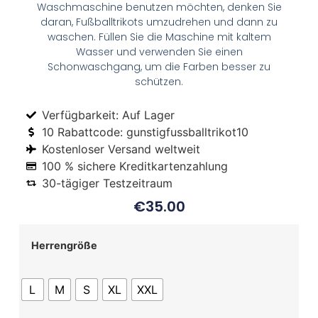
Waschmaschine benutzen möchten, denken Sie
daran, Fußballtrikots umzudrehen und dann zu
waschen. Füllen Sie die Maschine mit kaltem
Wasser und verwenden Sie einen
Schonwaschgang, um die Farben besser zu
schützen.
Verfügbarkeit: Auf Lager
10 Rabattcode: gunstigfussballtrikot10
Kostenloser Versand weltweit
100 % sichere Kreditkartenzahlung
30-tägiger Testzeitraum
€
35.00
Herrengröße
L
M
S
XL
XXL