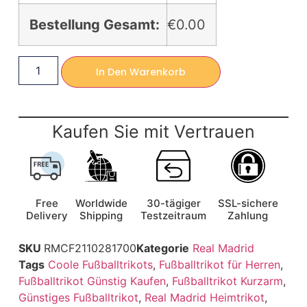
Bestellung Gesamt:
€0.00
In Den Warenkorb
Kaufen Sie mit Vertrauen
Free
Worldwide
30-tägiger
SSL-sichere
Delivery
Shipping
Testzeitraum
Zahlung
SKU
RMCF2110281700
Kategorie
Real Madrid
Tags
Coole Fußballtrikots
,
Fußballtrikot für Herren
,
Fußballtrikot Günstig Kaufen
,
Fußballtrikot Kurzarm
,
Günstiges Fußballtrikot
,
Real Madrid Heimtrikot
,