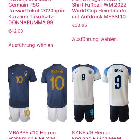
Germain PSG
Shirt Fußball-WM 2022
Torwarttrikot 2023 grün
World Cup Heimtrikots
Kurzarm Trikotsatz
mit Aufdruck MESSI 10
DONNARUMMA 99
€
33.65
€
42.00
Ausführung wählen
Ausführung wählen
MBAPPE #10 Herren
KANE #9 Herren
Frankreich FIFA WM
England Fußball-WM