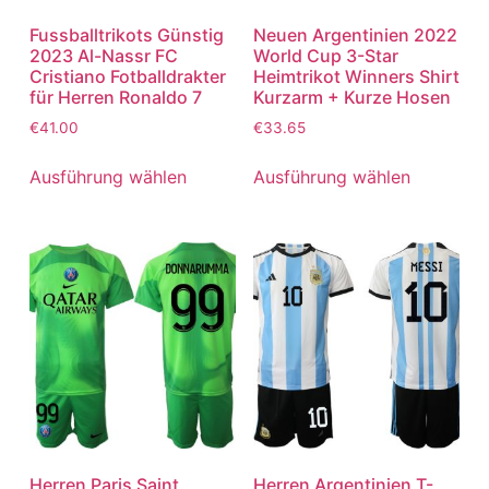
Fussballtrikots Günstig
Neuen Argentinien 2022
2023 Al-Nassr FC
World Cup 3-Star
Cristiano Fotballdrakter
Heimtrikot Winners Shirt
für Herren Ronaldo 7
Kurzarm + Kurze Hosen
€
41.00
€
33.65
Ausführung wählen
Ausführung wählen
Herren Paris Saint
Herren Argentinien T-