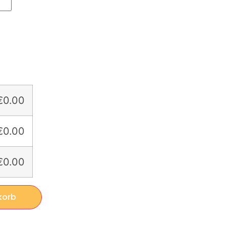
€0.00
€0.00
€0.00
korb