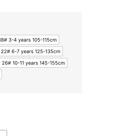
18# 3-4 years 105-115cm
22# 6-7 years 125-135cm
26# 10-11 years 145-155cm