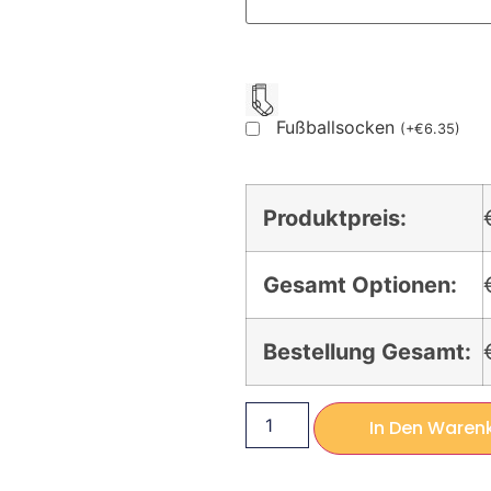
Fußballsocken
(
+
€
6.35
)
Produktpreis:
Gesamt Optionen:
Bestellung Gesamt:
In Den Waren