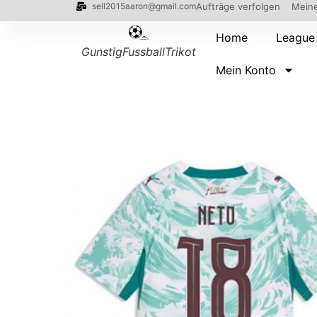
sell2015aaron@gmail.com
Aufträge verfolgen
Meine
Home
League
GunstigFussballTrikot
Mein Konto