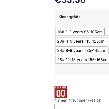
Kindergröße
16# 2-3 years 85-105cm
20# 4-5 years 115-125cm
24# 8-9 years 135-145cm
28# 12-13 years 155-165cm
Namen / Nummer
(
+
€
5.95
)