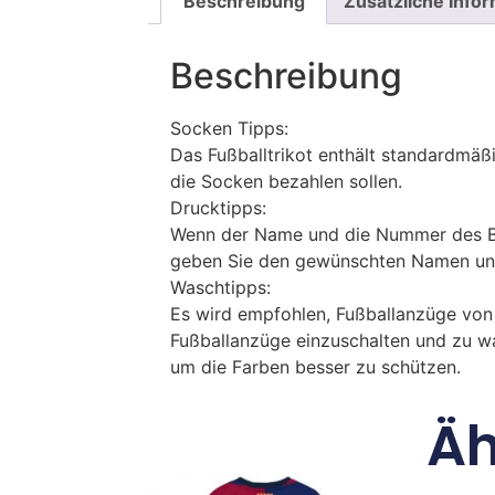
Beschreibung
Zusätzliche Info
Beschreibung
Socken Tipps:
Das Fußballtrikot enthält standardmä
die Socken bezahlen sollen.
Drucktipps:
Wenn der Name und die Nummer des Bil
geben Sie den gewünschten Namen un
Waschtipps:
Es wird empfohlen, Fußballanzüge vo
Fußballanzüge einzuschalten und zu w
um die Farben besser zu schützen.
Äh