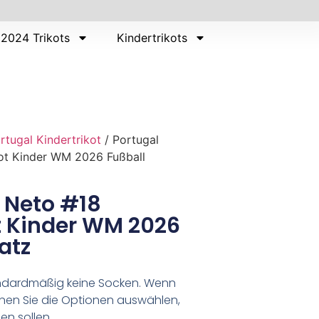
2024 Trikots
Kindertrikots
rtugal Kindertrikot
/ Portugal
ot Kinder WM 2026 Fußball
 Neto #18
t Kinder WM 2026
atz
tandardmäßig keine Socken. Wenn
nen Sie die Optionen auswählen,
en sollen.