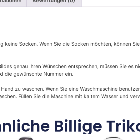
rmationen
Bewertungen (0)
ßig keine Socken. Wenn Sie die Socken möchten, können Sie
des genau Ihren Wünschen entsprechen, müssen Sie es nic
d die gewünschte Nummer ein.
n Hand zu waschen. Wenn Sie eine Waschmaschine benutzen
aschen. Füllen Sie die Maschine mit kaltem Wasser und ve
nliche Billige Trik