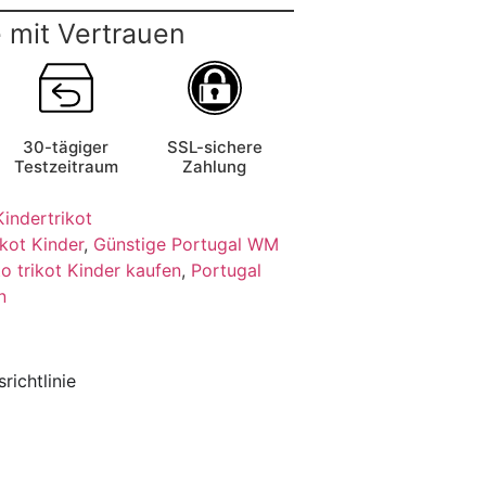
 mit Vertrauen
30-tägiger
SSL-sichere
Testzeitraum
Zahlung
Kindertrikot
kot Kinder
,
Günstige Portugal WM
o trikot Kinder kaufen
,
Portugal
n
richtlinie