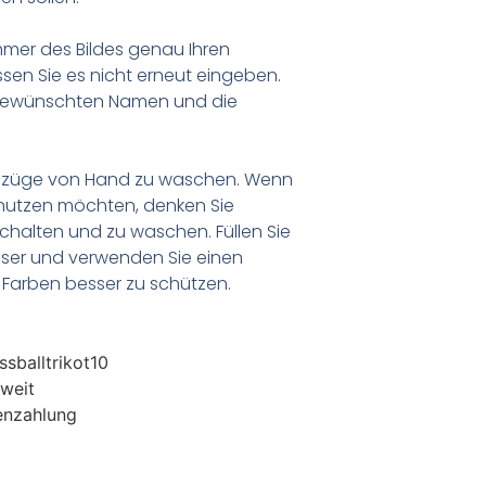
er des Bildes genau Ihren
en Sie es nicht erneut eingeben.
 gewünschten Namen und die
anzüge von Hand zu waschen. Wenn
nutzen möchten, denken Sie
chalten und zu waschen. Füllen Sie
ser und verwenden Sie einen
Farben besser zu schützen.
sballtrikot10
weit
enzahlung