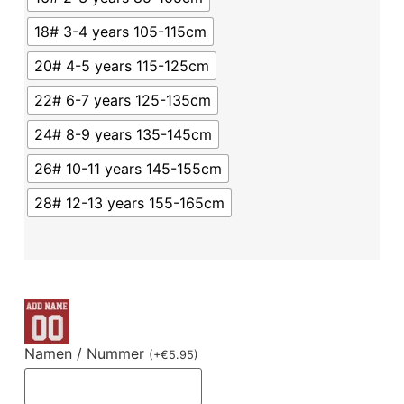
18# 3-4 years 105-115cm
20# 4-5 years 115-125cm
22# 6-7 years 125-135cm
24# 8-9 years 135-145cm
26# 10-11 years 145-155cm
28# 12-13 years 155-165cm
Namen / Nummer
(
+
€
5.95
)