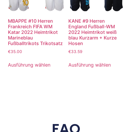
MBAPPE #10 Herren
KANE #9 Herren
Frankreich FIFA WM
England Fußball-WM
Katar 2022 Heimtrikot
2022 Heimtrikot weiß
Marineblau
blau Kurzarm + Kurze
Fußballtrikots Trikotsatz
Hosen
€
35.00
€
33.59
Ausführung wählen
Ausführung wählen
FAQ