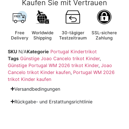
Kaufen Sie mit Vertrauen
Free
Worldwide
30-tägiger
SSL-sichere
Delivery
Shipping
Testzeitraum
Zahlung
SKU
N/A
Kategorie
Portugal Kindertrikot
Tags
Günstige Joao Cancelo trikot Kinder
,
Günstige Portugal WM 2026 trikot Kinder
,
Joao
Cancelo trikot Kinder kaufen
,
Portugal WM 2026
trikot Kinder kaufen
Versandbedingungen
Rückgabe- und Erstattungsrichtlinie