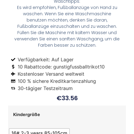
Waschtipps:
Es wird empfohlen, Fußballanzüge von Hand zu
waschen. Wenn Sie eine Waschmaschine
benutzen möchten, denken Sie daran,
Fußballanzüge einzuschalten und zu waschen.
Füllen Sie die Maschine mit kaltem Wasser und
verwenden Sie einen sanften Waschgang, um die
Farben besser zu schützen.
Verfügbarkeit: Auf Lager
10 Rabattcode: gunstigfussballtrikot10
Kostenloser Versand weltweit
100 % sichere Kreditkartenzahlung
30-tägiger Testzeitraum
€
33.56
Kindergröße
16# 2-3 years 85-105cm