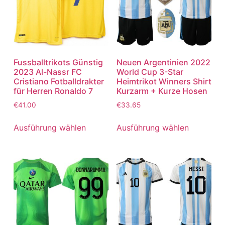
Fussballtrikots Günstig
Neuen Argentinien 2022
2023 Al-Nassr FC
World Cup 3-Star
Cristiano Fotballdrakter
Heimtrikot Winners Shirt
für Herren Ronaldo 7
Kurzarm + Kurze Hosen
€
41.00
€
33.65
Ausführung wählen
Ausführung wählen