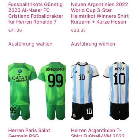
Fussballtrikots Günstig
Neuen Argentinien 2022
2023 Al-Nassr FC
World Cup 3-Star
Cristiano Fotballdrakter
Heimtrikot Winners Shirt
für Herren Ronaldo 7
Kurzarm + Kurze Hosen
€
41.00
€
33.65
Ausführung wählen
Ausführung wählen
Herren Paris Saint
Herren Argentinien T-
Germain PSG
Shirt Fußball-WM 2022