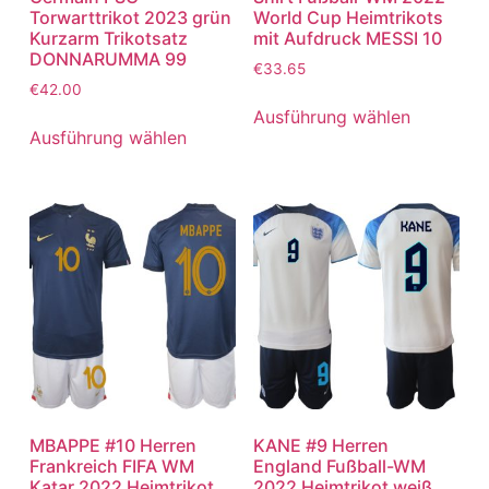
Torwarttrikot 2023 grün
World Cup Heimtrikots
Kurzarm Trikotsatz
mit Aufdruck MESSI 10
DONNARUMMA 99
€
33.65
€
42.00
Ausführung wählen
Ausführung wählen
MBAPPE #10 Herren
KANE #9 Herren
Frankreich FIFA WM
England Fußball-WM
Katar 2022 Heimtrikot
2022 Heimtrikot weiß