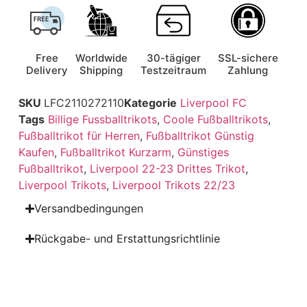
Free
Worldwide
30-tägiger
SSL-sichere
Delivery
Shipping
Testzeitraum
Zahlung
SKU
LFC2110272110
Kategorie
Liverpool FC
Tags
Billige Fussballtrikots
,
Coole Fußballtrikots
,
Fußballtrikot für Herren
,
Fußballtrikot Günstig
Kaufen
,
Fußballtrikot Kurzarm
,
Günstiges
Fußballtrikot
,
Liverpool 22-23 Drittes Trikot
,
Liverpool Trikots
,
Liverpool Trikots 22/23
Versandbedingungen
Rückgabe- und Erstattungsrichtlinie