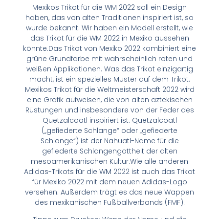
Mexikos Trikot für die WM 2022 soll ein Design
haben, das von alten Traditionen inspiriert ist, so
wurde bekannt. Wir haben ein Modell erstellt, wie
das Trikot für die WM 2022 in Mexiko aussehen
könnte.Das Trikot von Mexiko 2022 kombiniert eine
grüne Grundfarbe mit wahrscheinlich roten und
weißen Applikationen. Was das Trikot einzigartig
macht, ist ein spezielles Muster auf dem Trikot.
Mexikos Trikot für die Weltmeisterschaft 2022 wird
eine Grafik aufweisen, die von alten aztekischen
Rüstungen und insbesondere von der Feder des
Quetzalcoatl inspiriert ist. Quetzalcoatl
(„gefiederte Schlange“ oder „gefiederte
Schlange“) ist der Nahuatl-Name für die
gefiederte Schlangengottheit der alten
mesoamerikanischen Kultur.Wie alle anderen
Adidas-Trikots für die WM 2022 ist auch das Trikot
für Mexiko 2022 mit dem neuen Adidas-Logo
versehen. Außerdem trägt es das neue Wappen
des mexikanischen Fußballverbands (FMF).