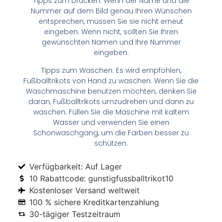
Tipps zum Drucken: Wenn der Name und die
Nummer auf dem Bild genau Ihren Wünschen
entsprechen, müssen Sie sie nicht erneut
eingeben. Wenn nicht, sollten Sie Ihren
gewünschten Namen und Ihre Nummer
eingeben.
Tipps zum Waschen: Es wird empfohlen,
Fußballtrikots von Hand zu waschen. Wenn Sie die
Waschmaschine benutzen möchten, denken Sie
daran, Fußballtrikots umzudrehen und dann zu
waschen. Füllen Sie die Maschine mit kaltem
Wasser und verwenden Sie einen
Schonwaschgang, um die Farben besser zu
schützen.
Verfügbarkeit: Auf Lager
10 Rabattcode: gunstigfussballtrikot10
Kostenloser Versand weltweit
100 % sichere Kreditkartenzahlung
30-tägiger Testzeitraum