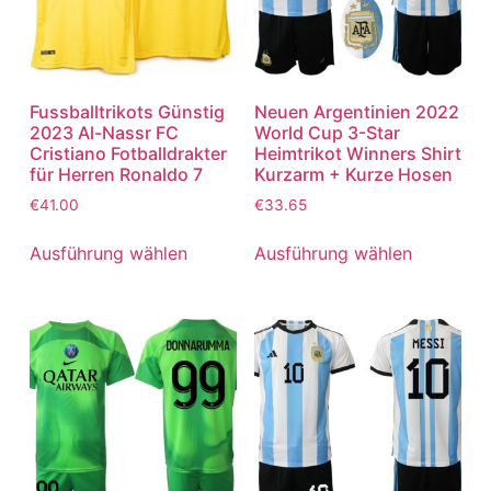
Fussballtrikots Günstig
Neuen Argentinien 2022
2023 Al-Nassr FC
World Cup 3-Star
Cristiano Fotballdrakter
Heimtrikot Winners Shirt
für Herren Ronaldo 7
Kurzarm + Kurze Hosen
€
41.00
€
33.65
Ausführung wählen
Ausführung wählen