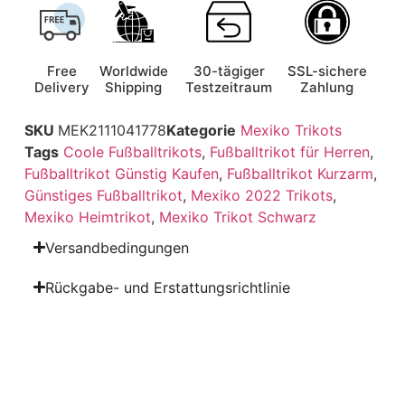
Free
Worldwide
30-tägiger
SSL-sichere
Delivery
Shipping
Testzeitraum
Zahlung
SKU
MEK2111041778
Kategorie
Mexiko Trikots
Tags
Coole Fußballtrikots
,
Fußballtrikot für Herren
,
Fußballtrikot Günstig Kaufen
,
Fußballtrikot Kurzarm
,
Günstiges Fußballtrikot
,
Mexiko 2022 Trikots
,
Mexiko Heimtrikot
,
Mexiko Trikot Schwarz
Versandbedingungen
Rückgabe- und Erstattungsrichtlinie