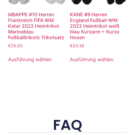
MBAPPE #10 Herren
KANE #9 Herren
Frankreich FIFA WM
England Fußball-WM
Katar 2022 Heimtrikot
2022 Heimtrikot weiß
Marineblau
blau Kurzarm + Kurze
Fußballtrikots Trikotsatz
Hosen
€
35.00
€
33.59
Ausführung wählen
Ausführung wählen
FAQ