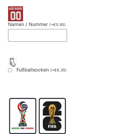
Namen / Nummer
(
+
€
5.95
)
Fußballsocken
(
+
€
6.35
)