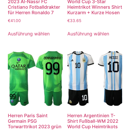
2023 Al-Nassr FC
World Cup 3-Star
Cristiano Fotballdrakter
Heimtrikot Winners Shirt
für Herren Ronaldo 7
Kurzarm + Kurze Hosen
€
41.00
€
33.65
Ausführung wählen
Ausführung wählen
Herren Paris Saint
Herren Argentinien T-
Germain PSG
Shirt Fußball-WM 2022
Torwarttrikot 2023 grün
World Cup Heimtrikots