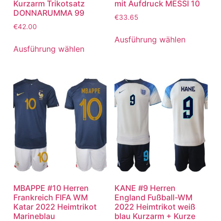
Kurzarm Trikotsatz
mit Aufdruck MESSI 10
DONNARUMMA 99
€
33.65
€
42.00
Ausführung wählen
Ausführung wählen
MBAPPE #10 Herren
KANE #9 Herren
Frankreich FIFA WM
England Fußball-WM
Katar 2022 Heimtrikot
2022 Heimtrikot weiß
Marineblau
blau Kurzarm + Kurze