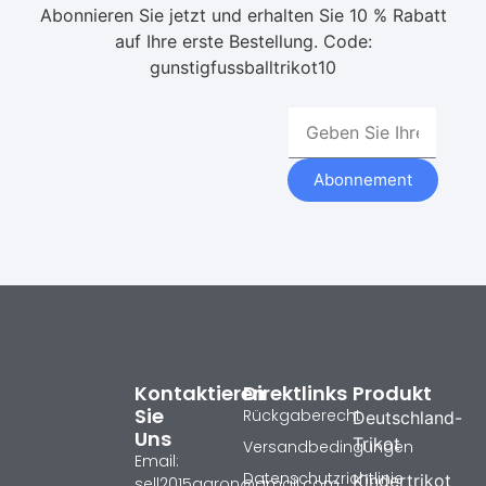
Abonnieren Sie jetzt und erhalten Sie 10 % Rabatt
auf Ihre erste Bestellung. Code:
gunstigfussballtrikot10
Abonnement
Kontaktieren
Direktlinks
Produkt
Sie
Rückgaberecht
Deutschland-
Uns
Trikot
Versandbedingungen
Email:
Datenschutzrichtlinie
Kindertrikot
sell2015aaron@gmail.com