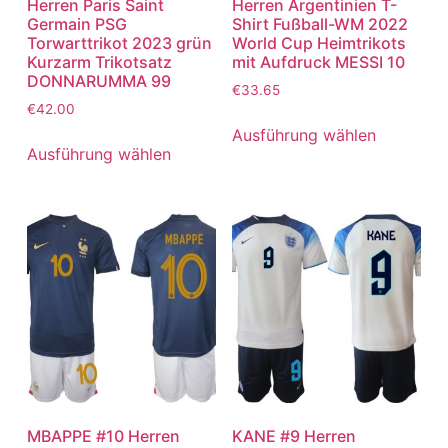
Herren Paris Saint
Herren Argentinien T-
Germain PSG
Shirt Fußball-WM 2022
Torwarttrikot 2023 grün
World Cup Heimtrikots
Kurzarm Trikotsatz
mit Aufdruck MESSI 10
DONNARUMMA 99
€
33.65
€
42.00
Ausführung wählen
Ausführung wählen
MBAPPE #10 Herren
KANE #9 Herren