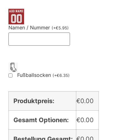
Namen / Nummer
(
+
€
5.95
)
Fußballsocken
(
+
€
6.35
)
Produktpreis:
€0.00
Gesamt Optionen:
€0.00
Bestellung Gesamt:
€0.00