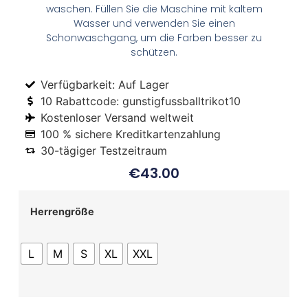
waschen. Füllen Sie die Maschine mit kaltem
Wasser und verwenden Sie einen
Schonwaschgang, um die Farben besser zu
schützen.
Verfügbarkeit: Auf Lager
10 Rabattcode: gunstigfussballtrikot10
Kostenloser Versand weltweit
100 % sichere Kreditkartenzahlung
30-tägiger Testzeitraum
€
43.00
Herrengröße
L
M
S
XL
XXL