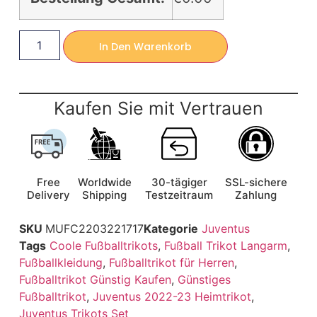
In Den Warenkorb
Kaufen Sie mit Vertrauen
Free
Worldwide
30-tägiger
SSL-sichere
Delivery
Shipping
Testzeitraum
Zahlung
SKU
MUFC2203221717
Kategorie
Juventus
Tags
Coole Fußballtrikots
,
Fußball Trikot Langarm
,
Fußballkleidung
,
Fußballtrikot für Herren
,
Fußballtrikot Günstig Kaufen
,
Günstiges
Fußballtrikot
,
Juventus 2022-23 Heimtrikot
,
Juventus Trikots Set