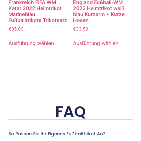
Frankreich FIFA WM
England Fußball-WM
Katar 2022 Heimtrikot
2022 Heimtrikot weiß
Marineblau
blau Kurzarm + Kurze
Fußballtrikots Trikotsatz
Hosen
€
35.00
€
33.59
Ausführung wählen
Ausführung wählen
FAQ
So Passen Sie Ihr Eigenes Fußballtrikot An?