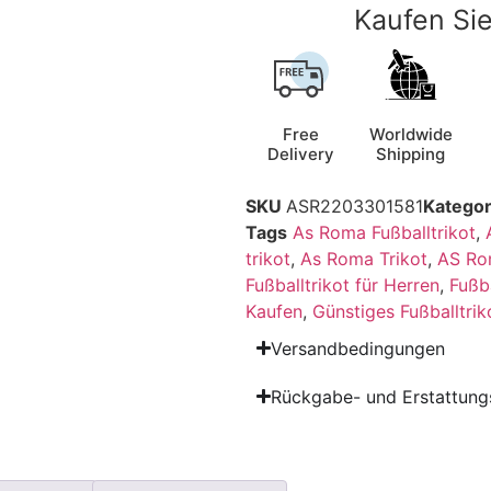
Kaufen Sie
Free
Worldwide
Delivery
Shipping
SKU
ASR2203301581
Kategor
Tags
As Roma Fußballtrikot
,
trikot
,
As Roma Trikot
,
AS Ro
Fußballtrikot für Herren
,
Fußb
Kaufen
,
Günstiges Fußballtrik
Versandbedingungen
Rückgabe- und Erstattungs