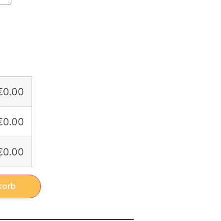
€0.00
€0.00
€0.00
korb