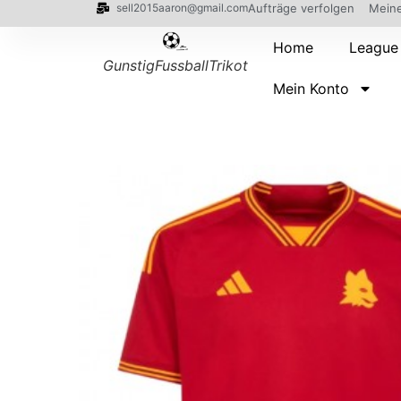
sell2015aaron@gmail.com
Aufträge verfolgen
Meine
Home
League
GunstigFussballTrikot
Mein Konto