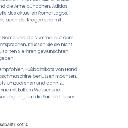
nd die Ärmelbündchen. Adidas
lle des aktuellen Roma-Logos.
s auch der Kragen sind mit
er Name und die Nummer auf dem
ntsprechen, müssen Sie sie nicht
 sollten Sie Ihren gewünschten
geben.
empfohlen, Fußballtrikots von Hand
Waschmaschine benutzen möchten,
ikots umzudrehen und dann zu
chine mit kaltem Wasser und
waschgang, um die Farben besser
sballtrikot10