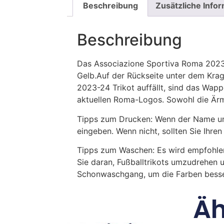
Beschreibung
Zusätzliche Info
Beschreibung
Das Associazione Sportiva Roma 2023-24
Gelb.Auf der Rückseite unter dem Kr
2023-24 Trikot auffällt, sind das Wa
aktuellen Roma-Logos. Sowohl die Ärme
Tipps zum Drucken: Wenn der Name und
eingeben. Wenn nicht, sollten Sie Ih
Tipps zum Waschen: Es wird empfohle
Sie daran, Fußballtrikots umzudrehen 
Schonwaschgang, um die Farben besse
Äh