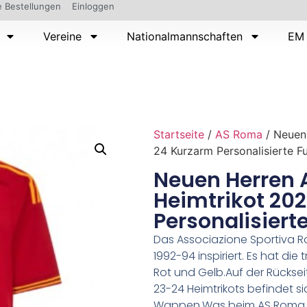
 Bestellungen
Einloggen
Vereine
Nationalmannschaften
EM 
Startseite
/
AS Roma
/ Neuen
24 Kurzarm Personalisierte Fu
Neuen Herren
Heimtrikot 20
Personalisierte
Das Associazione Sportiva Ro
1992-94 inspiriert. Es hat die
Rot und Gelb.Auf der Rücks
23-24 Heimtrikots befindet s
Wappen.Was beim AS Roma 202