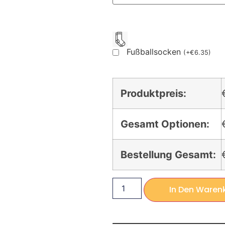
Fußballsocken
(
+
€
6.35
)
Produktpreis:
Gesamt Optionen:
Bestellung Gesamt:
In Den Waren