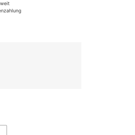
weit
enzahlung