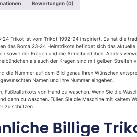
rmationen
Bewertungen (0)
 Trikot ist vom Trikot 1992-94 inspiriert. Es hat die trad
agen des Roma 23-24 Heimtrikots befindet sich das aktue
ppen sowie der Kragen und die Ärmelbündchen. Adidas verwe
lbündchen als auch der Kragen sind mit gelben Streifen ve
 die Nummer auf dem Bild genau Ihren Wünschen entsprech
ren gewünschten Namen und Ihre Nummer eingeben.
n, Fußballtrikots von Hand zu waschen. Wenn Sie die Was
und dann zu waschen. Füllen Sie die Maschine mit kaltem 
r zu schützen.
nliche Billige Trik