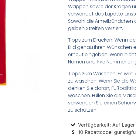
Wappen sowie der Kragen u
verwendet das Lupetto anste
Sowohl die Ärmelbündchen al
gelben Streifen verziert.
Tipps zum Drucken: Wenn d
Bild genau Ihren Wünschen e
erneut eingeben. Wenn nicht,
Namen und Ihre Nummer ein
Tipps zum Waschen: Es wird 
zu waschen. Wenn Sie die 
denken Sie daran, Fußballtr
waschen. Füllen Sie die Mas
verwenden Sie einen Schon
zu schützen.
Verfügbarkeit: Auf Lager
10 Rabattcode: gunstigfus