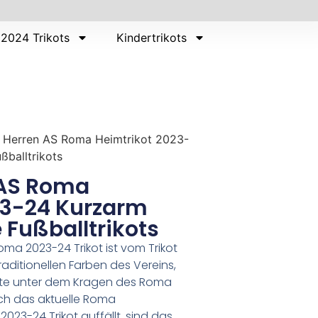
2024 Trikots
Kindertrikots
 Herren AS Roma Heimtrikot 2023-
ßballtrikots
 AS Roma
23-24 Kurzarm
 Fußballtrikots
ma 2023-24 Trikot ist vom Trikot
 traditionellen Farben des Vereins,
eite unter dem Kragen des Roma
ich das aktuelle Roma
3-24 Trikot auffällt, sind das