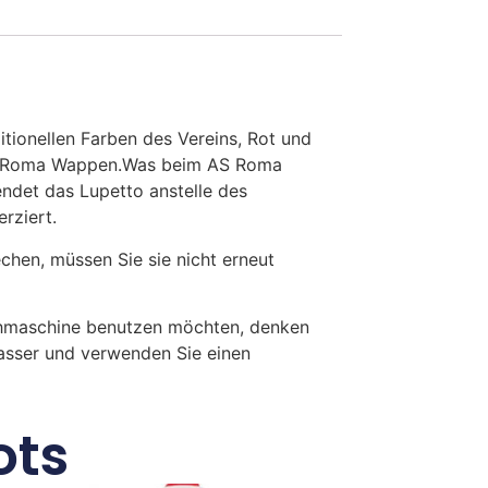
itionellen Farben des Vereins, Rot und
lle Roma Wappen.Was beim AS Roma
ndet das Lupetto anstelle des
rziert.
en, müssen Sie sie nicht erneut
chmaschine benutzen möchten, denken
Wasser und verwenden Sie einen
ots