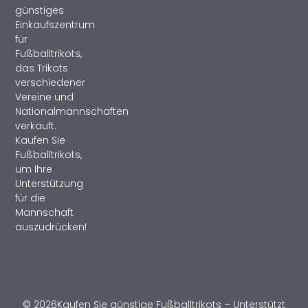
günstiges
Einkaufszentrum
für
Fußballtrikots,
das Trikots
verschiedener
Vereine und
Nationalmannschaften
verkauft.
Kaufen Sie
Fußballtrikots,
um Ihre
Unterstützung
für die
Mannschaft
auszudrücken!
© 2026Kaufen Sie günstige Fußballtrikots – Unterstützt