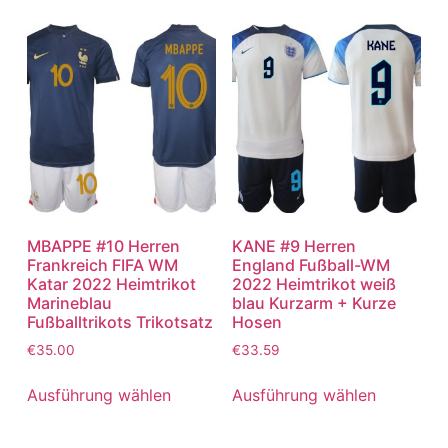
MBAPPE #10 Herren
KANE #9 Herren
Frankreich FIFA WM
England Fußball-WM
Katar 2022 Heimtrikot
2022 Heimtrikot weiß
Marineblau
blau Kurzarm + Kurze
Fußballtrikots Trikotsatz
Hosen
€
35.00
€
33.59
Ausführung wählen
Ausführung wählen