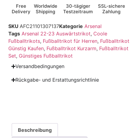
Free
Worldwide
30-tägiger
SSL-sichere
Delivery
Shipping
Testzeitraum
Zahlung
SKU
AFC21101307137
Kategorie
Arsenal
Tags
Arsenal 22-23 Auswärtstrikot
,
Coole
Fußballtrikots
,
Fußballtrikot für Herren
,
Fußballtrikot
Günstig Kaufen
,
Fußballtrikot Kurzarm
,
Fußballtrikot
Set
,
Günstiges Fußballtrikot
Versandbedingungen
Rückgabe- und Erstattungsrichtlinie
Beschreibung