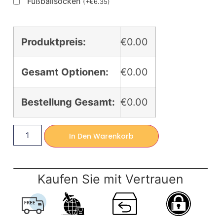
Fußballsocken
(
+
€
6.35
)
Produktpreis:
€0.00
Gesamt Optionen:
€0.00
Bestellung Gesamt:
€0.00
In Den Warenkorb
Kaufen Sie mit Vertrauen