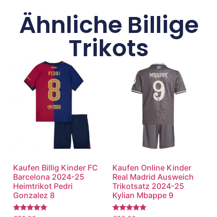
Ähnliche Billige
Trikots
Kaufen Billig Kinder FC
Kaufen Online Kinder
Barcelona 2024-25
Real Madrid Ausweich
Heimtrikot Pedri
Trikotsatz 2024-25
Gonzalez 8
Kylian Mbappe 9
Bewertet
Bewertet