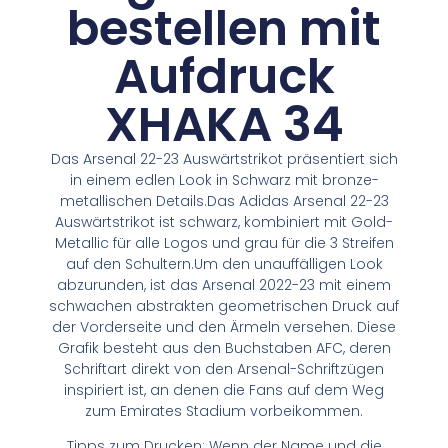
bestellen mit
Aufdruck
XHAKA 34
Das Arsenal 22-23 Auswärtstrikot präsentiert sich
in einem edlen Look in Schwarz mit bronze-
metallischen Details.Das Adidas Arsenal 22-23
Auswärtstrikot ist schwarz, kombiniert mit Gold-
Metallic für alle Logos und grau für die 3 Streifen
auf den Schultern.Um den unauffälligen Look
abzurunden, ist das Arsenal 2022-23 mit einem
schwachen abstrakten geometrischen Druck auf
der Vorderseite und den Ärmeln versehen. Diese
Grafik besteht aus den Buchstaben AFC, deren
Schriftart direkt von den Arsenal-Schriftzügen
inspiriert ist, an denen die Fans auf dem Weg
zum Emirates Stadium vorbeikommen.
Tipps zum Drucken: Wenn der Name und die