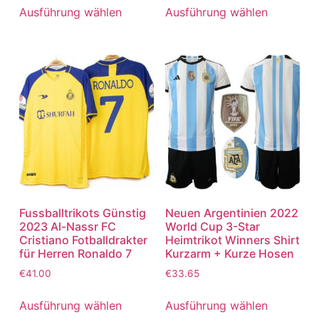
von 5
von 5
Ausführung wählen
Ausführung wählen
Fussballtrikots Günstig
Neuen Argentinien 2022
2023 Al-Nassr FC
World Cup 3-Star
Cristiano Fotballdrakter
Heimtrikot Winners Shirt
für Herren Ronaldo 7
Kurzarm + Kurze Hosen
€
41.00
€
33.65
Ausführung wählen
Ausführung wählen