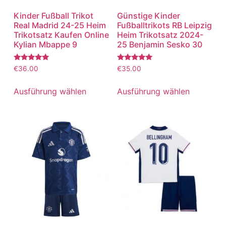
Kinder Fußball Trikot
Günstige Kinder
Real Madrid 24-25 Heim
Fußballtrikots RB Leipzig
Trikotsatz Kaufen Online
Heim Trikotsatz 2024-
Kylian Mbappe 9
25 Benjamin Sesko 30
Bewertet
Bewertet
€
36.00
€
35.00
mit
mit
5.00
5.00
von 5
von 5
Ausführung wählen
Ausführung wählen