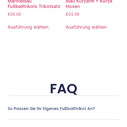
Marineblau
blau Kurzarm + Kurze
Fußballtrikots Trikotsatz
Hosen
€
35.00
€
33.59
Ausführung wählen
Ausführung wählen
FAQ
So Passen Sie Ihr Eigenes Fußballtrikot An?