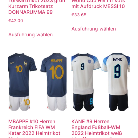
Torwarttrikot 2023 grün
World Cup Heimtrikots
Kurzarm Trikotsatz
mit Aufdruck MESSI 10
DONNARUMMA 99
€
33.65
€
42.00
Ausführung wählen
Ausführung wählen
MBAPPE #10 Herren
KANE #9 Herren
Frankreich FIFA WM
England Fußball-WM
Katar 2022 Heimtrikot
2022 Heimtrikot weiß