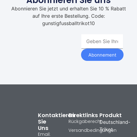
Abonnieren Sie uns
Abonnieren Sie jetzt und erhalten Sie 10 % Rabatt
auf Ihre erste Bestellung. Code:
gunstigfussballtrikot10
Abonnement
Kontaktieren
Direktlinks
Produkt
Sie
Rückgaberecht
Deutschland-
Uns
Trikot
Versandbedingungen
Email: