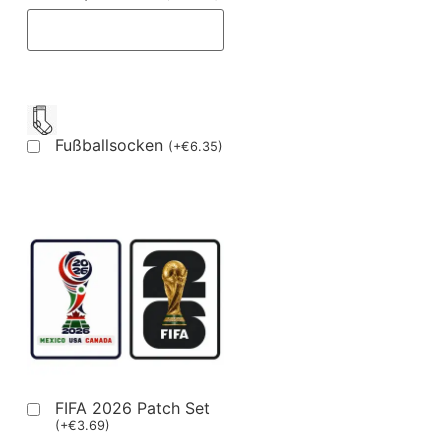
Fußballsocken
(
+
€
6.35
)
FIFA 2026 Patch Set
(
+
€
3.69
)