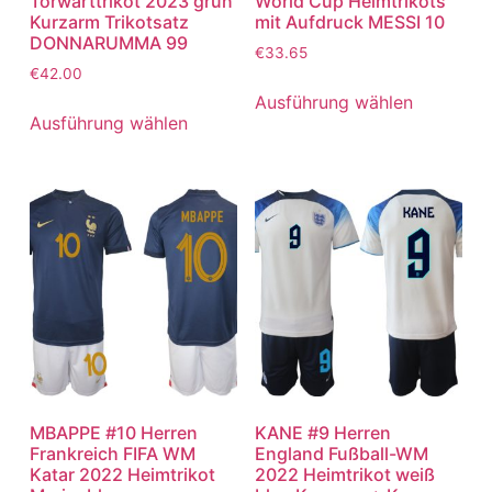
Torwarttrikot 2023 grün
World Cup Heimtrikots
Kurzarm Trikotsatz
mit Aufdruck MESSI 10
DONNARUMMA 99
€
33.65
€
42.00
Ausführung wählen
Ausführung wählen
MBAPPE #10 Herren
KANE #9 Herren
Frankreich FIFA WM
England Fußball-WM
Katar 2022 Heimtrikot
2022 Heimtrikot weiß