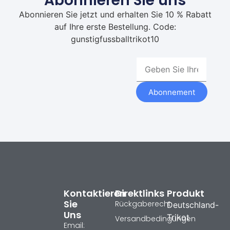
Abonnieren Sie uns
Abonnieren Sie jetzt und erhalten Sie 10 % Rabatt
auf Ihre erste Bestellung. Code:
gunstigfussballtrikot10
Abonnement
Kontaktieren
Direktlinks
Produkt
Sie
Rückgaberecht
Deutschland-
Uns
Trikot
Versandbedingungen
Email: