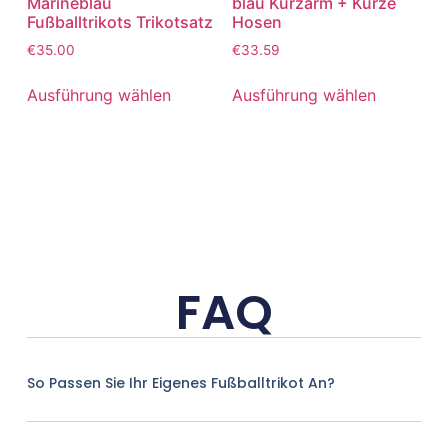
Marineblau
blau Kurzarm + Kurze
Fußballtrikots Trikotsatz
Hosen
€
35.00
€
33.59
Ausführung wählen
Ausführung wählen
FAQ
So Passen Sie Ihr Eigenes Fußballtrikot An?