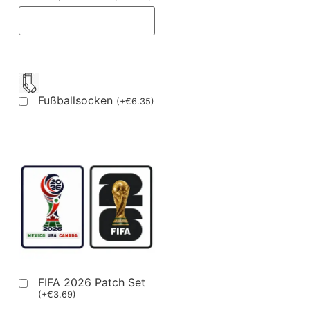
Fußballsocken
(
+
€
6.35
)
FIFA 2026 Patch Set
(
+
€
3.69
)