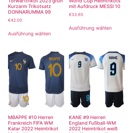
Torwarttrikot 2023 grün
World Cup Heimtrikots
Kurzarm Trikotsatz
mit Aufdruck MESSI 10
DONNARUMMA 99
€
33.65
€
42.00
Ausführung wählen
Ausführung wählen
MBAPPE #10 Herren
KANE #9 Herren
Frankreich FIFA WM
England Fußball-WM
Katar 2022 Heimtrikot
2022 Heimtrikot weiß