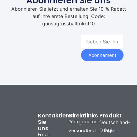
Abonnieren Sie uns
Abonnieren Sie jetzt und erhalten Sie 10 % Rabatt
auf Ihre erste Bestellung. Code:
gunstigfussballtrikot10
Abonnement
Kontaktieren
Direktlinks
Produkt
Sie
Rückgaberecht
Deutschland-
Uns
Trikot
Versandbedingungen
Email: