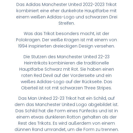
Das Adidas Manchester United 2022-2023 Trikot
kombiniert eine eher dunkelrote Hauptfarbe mit
einem weißen Adidas-Logo und schwarzen Drei
Streifen.
Was das Trikot besonders macht, ist der
Polokragen. Der weiße Kragen ist mit einem von
1994 inspirierten dreieckigen Design versehen.
Die Stutzen des Manchester United 22-23
Heimtrikots kombinieren die traditionelle
Hauptfarbe Schwarz mit Rot. Sie haben einen
roten Red Devil auf der Vorderseite und ein
weißes Adidas-Logo auf der Rückseite. Das
Oberteil ist rot mit schwarzen Three Stripes.
Das Man United 22-23 Trikot hat ein Schild, auf
dem das Manchester United Logo abgebildet ist.
Das Schild hat die Form eines Fünfecks und ist in
einem etwas dunkleren Rotton gehalten als der
Rest des Trikots. Es wird außerdem von einem
dünnen Rand umrandet, um die Form zu trennen.