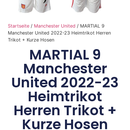
Startseite
/
Manchester United
/ MARTIAL 9
Manchester United 2022-23 Heimtrikot Herren
Trikot + Kurze Hosen
MARTIAL 9
Manchester
United 2022-23
Heimtrikot
Herren Trikot +
Kurze Hosen