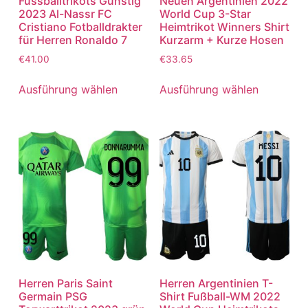
Fussballtrikots Günstig
Neuen Argentinien 2022
2023 Al-Nassr FC
World Cup 3-Star
Cristiano Fotballdrakter
Heimtrikot Winners Shirt
für Herren Ronaldo 7
Kurzarm + Kurze Hosen
€
41.00
€
33.65
Ausführung wählen
Ausführung wählen
Herren Paris Saint
Herren Argentinien T-
Germain PSG
Shirt Fußball-WM 2022