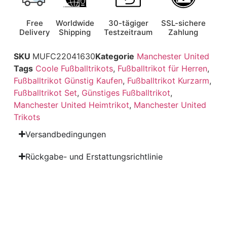
Free
Worldwide
30-tägiger
SSL-sichere
Delivery
Shipping
Testzeitraum
Zahlung
SKU
MUFC22041630
Kategorie
Manchester United
Tags
Coole Fußballtrikots
,
Fußballtrikot für Herren
,
Fußballtrikot Günstig Kaufen
,
Fußballtrikot Kurzarm
,
Fußballtrikot Set
,
Günstiges Fußballtrikot
,
Manchester United Heimtrikot
,
Manchester United
Trikots
Versandbedingungen
Rückgabe- und Erstattungsrichtlinie