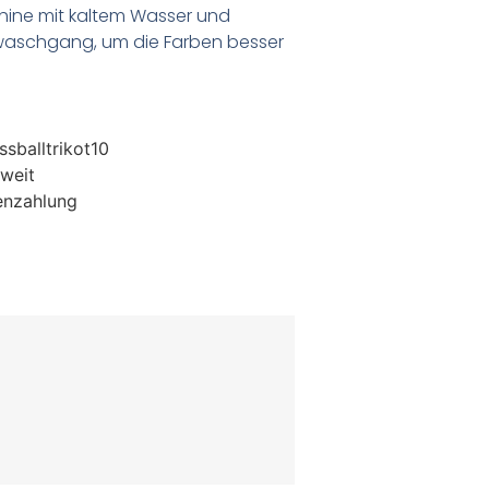
chine mit kaltem Wasser und
waschgang, um die Farben besser
sballtrikot10
weit
enzahlung