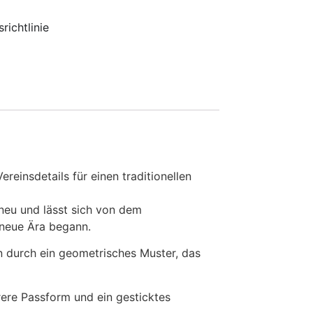
richtlinie
einsdetails für einen traditionellen
 neu und lässt sich von dem
e neue Ära begann.
en durch ein geometrisches Muster, das
rere Passform und ein gesticktes