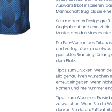
Auswärtstrikot inspirieren, da
Mannschaft trug, als sie ei
Sein modernes Design greift
Originals auf und ersetzt di
Muster, das das Manchester „M
Die Fan-Version des Trikots is
und verfügt über eine etwas
gesticktes Branding für lan
dem Platz.
Tipps zum Drucken: Wenn d
Bild genau Ihren Wünschen e
erneut eingeben. Wenn nicht,
Namen und Ihre Nummer ein
Tipps zum Waschen: Es wird 
zu waschen. Wenn Sie die 
denken Sie daran, Fußballtr