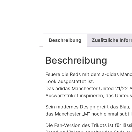
Beschreibung
Zusätzliche Info
Beschreibung
Feuere die Reds mit dem a-didas Manch
Look ausgestattet ist.
Das adidas Manchester United 21/22 Au
Auswärtstrikot inspirieren, das United
Sein modernes Design greift das Blau,
das Manchester „M“ noch einmal subtil 
Die Fan-Version des Trikots ist für lä