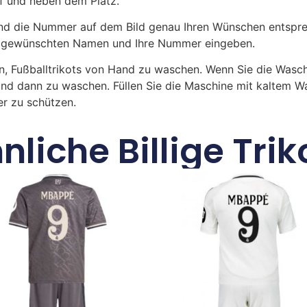
uf und neben dem Platz.
 die Nummer auf dem Bild genau Ihren Wünschen entsprech
ren gewünschten Namen und Ihre Nummer eingeben.
n, Fußballtrikots von Hand zu waschen. Wenn Sie die Was
und dann zu waschen. Füllen Sie die Maschine mit kaltem 
r zu schützen.
nliche Billige Trik