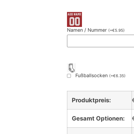
Namen / Nummer
(
+
€
5.95
)
Fußballsocken
(
+
€
6.35
)
Produktpreis:
Gesamt Optionen: