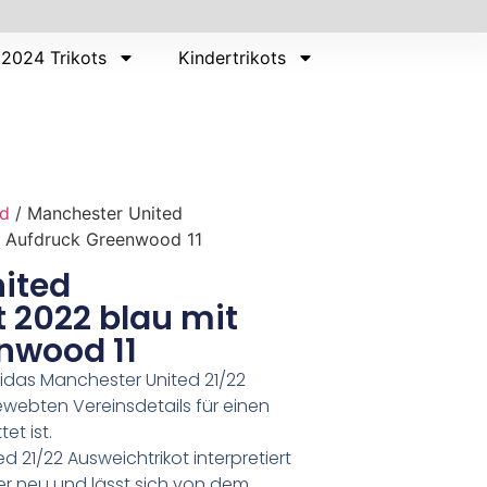
2024 Trikots
Kindertrikots
ed
/ Manchester United
t Aufdruck Greenwood 11
ited
 2022 blau mit
nwood 11
idas Manchester United 21/22
ewebten Vereinsdetails für einen
et ist.
 21/22 Ausweichtrikot interpretiert
0er neu und lässt sich von dem