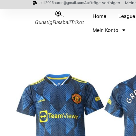
sell2015aaron@gmail.com
Aufträge verfolgen
Meine
Home
League
GunstigFussballTrikot
Mein Konto