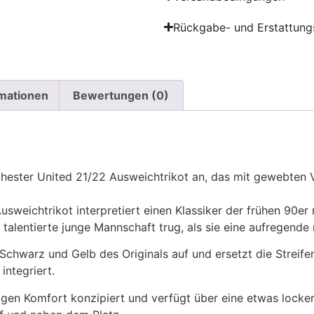
Rückgabe- und Erstattungs
rmationen
Bewertungen (0)
ester United 21/22 Ausweichtrikot an, das mit gewebten Ver
sweichtrikot interpretiert einen Klassiker der frühen 90er
s talentierte junge Mannschaft trug, als sie eine aufregend
 Schwarz und Gelb des Originals auf und ersetzt die Streif
integriert.
ssigen Komfort konzipiert und verfügt über eine etwas locke