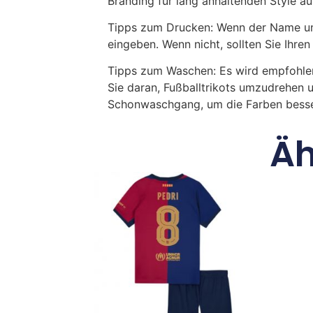
Branding für lang anhaltenden Style a
Tipps zum Drucken: Wenn der Name und
eingeben. Wenn nicht, sollten Sie Ih
Tipps zum Waschen: Es wird empfohle
Sie daran, Fußballtrikots umzudrehen 
Schonwaschgang, um die Farben besse
Äh