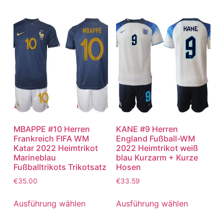
MBAPPE #10 Herren
KANE #9 Herren
Frankreich FIFA WM
England Fußball-WM
Katar 2022 Heimtrikot
2022 Heimtrikot weiß
Marineblau
blau Kurzarm + Kurze
Fußballtrikots Trikotsatz
Hosen
€
35.00
€
33.59
Ausführung wählen
Ausführung wählen