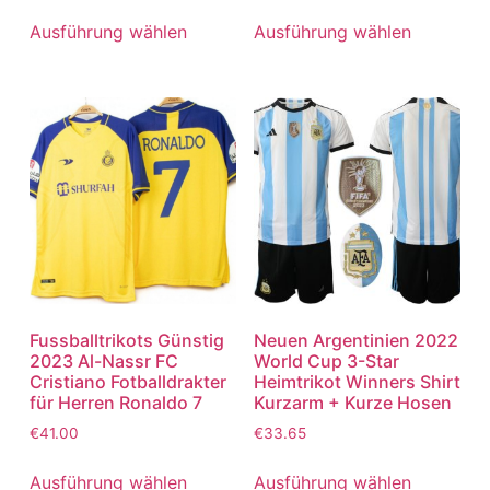
5.00
5.00
von 5
von 5
Ausführung wählen
Ausführung wählen
Fussballtrikots Günstig
Neuen Argentinien 2022
2023 Al-Nassr FC
World Cup 3-Star
Cristiano Fotballdrakter
Heimtrikot Winners Shirt
für Herren Ronaldo 7
Kurzarm + Kurze Hosen
€
41.00
€
33.65
Ausführung wählen
Ausführung wählen