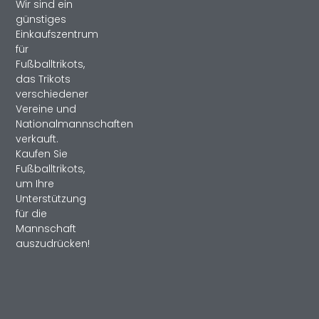
Wir sind ein
günstiges
Einkaufszentrum
für
Fußballtrikots,
das Trikots
verschiedener
Vereine und
Nationalmannschaften
verkauft.
Kaufen Sie
Fußballtrikots,
um Ihre
Unterstützung
für die
Mannschaft
auszudrücken!