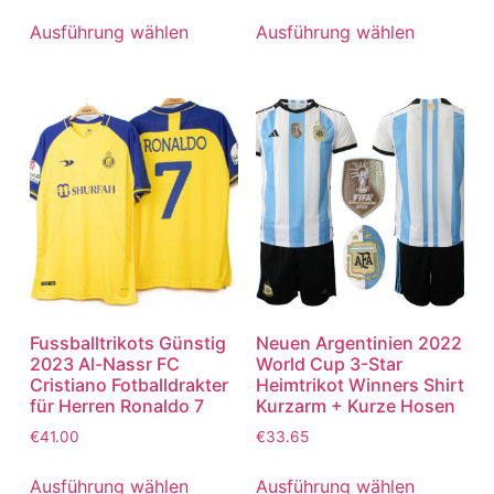
5.00
5.00
von 5
von 5
Ausführung wählen
Ausführung wählen
Fussballtrikots Günstig
Neuen Argentinien 2022
2023 Al-Nassr FC
World Cup 3-Star
Cristiano Fotballdrakter
Heimtrikot Winners Shirt
für Herren Ronaldo 7
Kurzarm + Kurze Hosen
€
41.00
€
33.65
Ausführung wählen
Ausführung wählen