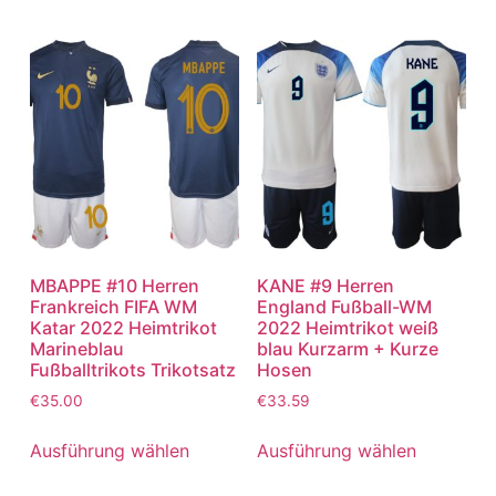
MBAPPE #10 Herren
KANE #9 Herren
Frankreich FIFA WM
England Fußball-WM
Katar 2022 Heimtrikot
2022 Heimtrikot weiß
Marineblau
blau Kurzarm + Kurze
Fußballtrikots Trikotsatz
Hosen
€
35.00
€
33.59
Ausführung wählen
Ausführung wählen