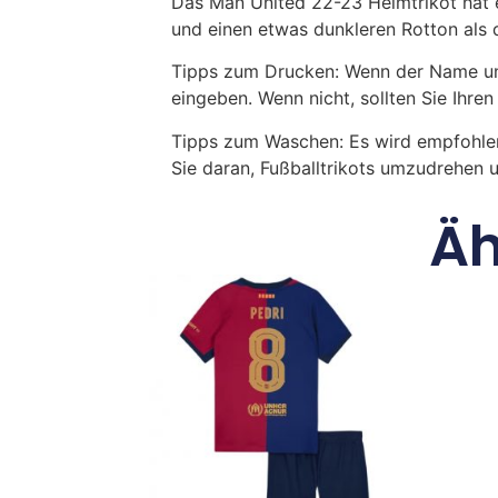
Das Man United 22-23 Heimtrikot hat e
und einen etwas dunkleren Rotton als 
Tipps zum Drucken: Wenn der Name und
eingeben. Wenn nicht, sollten Sie Ih
Tipps zum Waschen: Es wird empfohle
Sie daran, Fußballtrikots umzudrehen
Äh