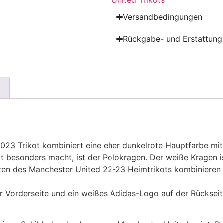
United Trikots
Versandbedingungen
Rückgabe- und Erstattungs
23 Trikot kombiniert eine eher dunkelrote Hauptfarbe mi
ot besonders macht, ist der Polokragen. Der weiße Kragen i
zen des Manchester United 22-23 Heimtrikots kombinieren 
r Vorderseite und ein weißes Adidas-Logo auf der Rückseite