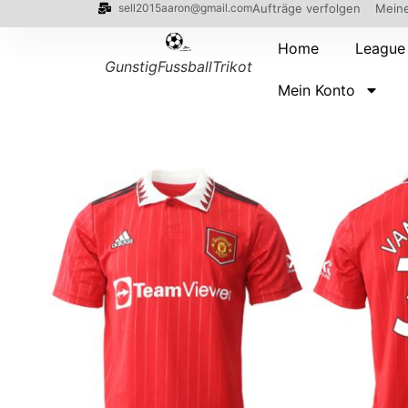
sell2015aaron@gmail.com
Aufträge verfolgen
Meine
Home
League
GunstigFussballTrikot
Mein Konto