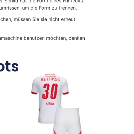
r Schild hat die Form eines Fünfecks
umrissen, um die Form zu trennen.
en, müssen Sie sie nicht erneut
chmaschine benutzen möchten, denken
ots