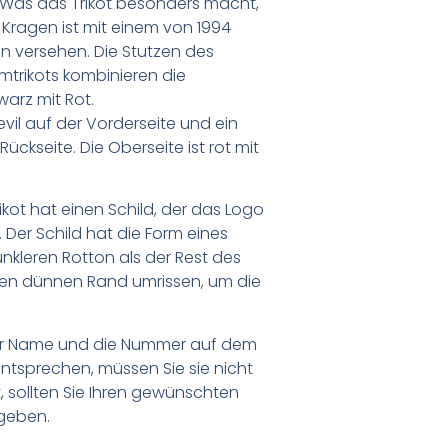
. Was das Trikot besonders macht,
 Kragen ist mit einem von 1994
gn versehen. Die Stutzen des
mtrikots kombinieren die
warz mit Rot.
vil auf der Vorderseite und ein
ckseite. Die Oberseite ist rot mit
kot hat einen Schild, der das Logo
 Der Schild hat die Form eines
nkleren Rotton als der Rest des
inen dünnen Rand umrissen, um die
er Name und die Nummer auf dem
ntsprechen, müssen Sie sie nicht
 sollten Sie Ihren gewünschten
geben.