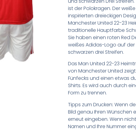
und schwarzen Drei Streifen
ist der Polokragen. Der weiße
inspirierten dreieckigen Desi
Manchester United 22-23 Hei
traditionelle Hauptfarbe Sch
Sie haben einen roten Red De
weißes Adidas-Logo auf der Rü
schwarzen drei Streifen.
Das Man United 22-23 Heimtri
von Manchester United zeigt.
Fünfecks und einen etwas du
Shirts. Es wird auch durch e
Form zu trennen.
Tipps zum Drucken: Wenn d
Bild genau Ihren Wünschen e
erneut eingeben. Wenn nicht,
Namen und Ihre Nummer ein