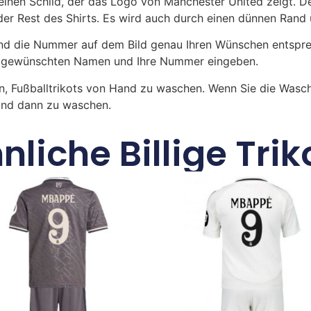
inen Schild, der das Logo von Manchester United zeigt. De
der Rest des Shirts. Es wird auch durch einen dünnen Rand 
 die Nummer auf dem Bild genau Ihren Wünschen entsprech
ren gewünschten Namen und Ihre Nummer eingeben.
n, Fußballtrikots von Hand zu waschen. Wenn Sie die Was
 und dann zu waschen.
nliche Billige Trik