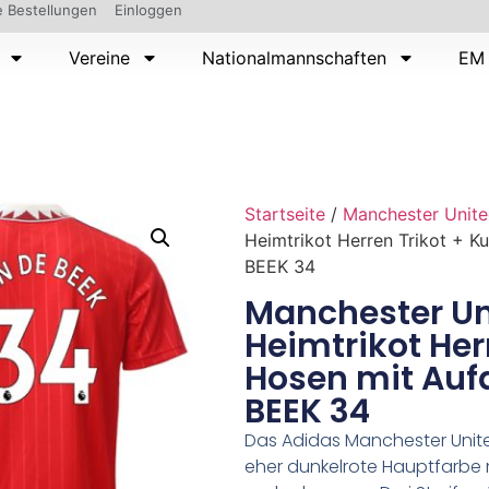
 Bestellungen
Einloggen
Vereine
Nationalmannschaften
EM 
Startseite
/
Manchester Unit
Heimtrikot Herren Trikot + 
BEEK 34
Manchester Un
Heimtrikot Her
Hosen mit Auf
BEEK 34
Das Adidas Manchester Unite
eher dunkelrote Hauptfarbe