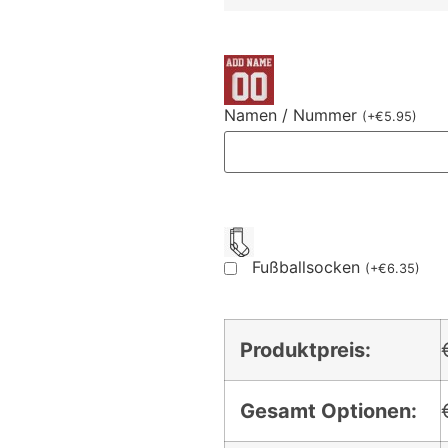
Namen / Nummer
(
+
€
5.95
)
Fußballsocken
(
+
€
6.35
)
Produktpreis:
Gesamt Optionen: