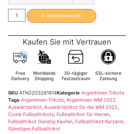
In Den Warenkorb
Kaufen Sie mit Vertrauen
Free
Worldwide
30-tägiger
SSL-sichere
Delivery
Shipping
Testzeitraum
Zahlung
SKU
ATN2203281914
Kategorie
Argentinien Trikots
Tags
Argentinien Trikots
,
Argentinien WM 2022
Auswärtstrikot
,
Auswärtstrikot für die WM 2022
,
Coole Fußballtrikots
,
Fußballtrikot für Herren
,
Fußballtrikot Günstig Kaufen
,
Fußballtrikot Kurzarm
,
Günstiges Fußballtrikot