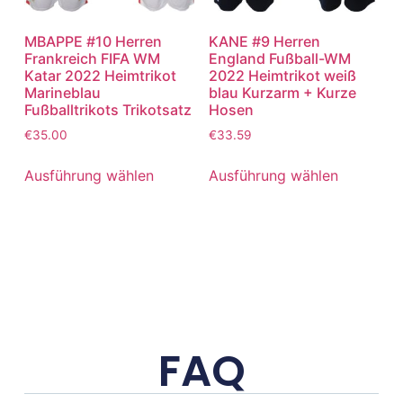
MBAPPE #10 Herren
KANE #9 Herren
Frankreich FIFA WM
England Fußball-WM
Katar 2022 Heimtrikot
2022 Heimtrikot weiß
Marineblau
blau Kurzarm + Kurze
Fußballtrikots Trikotsatz
Hosen
€
35.00
€
33.59
Ausführung wählen
Ausführung wählen
FAQ