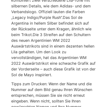
kombiniert zwei verschiedene Lila-Töne mit
silbernen Details, wie dem Adidas- und dem
Verbandslogo. Offiziell lauten die Farben
„Legacy Indigo/Purple Rush“.Das Sol de
Argentina in hellem Silber befindet sich auf
der Rückseite unter dem Kragen, ähnlich wie
beim Trikot.Die 3 Streifen auf den Schultern
des neuen Argentinien WM 2022
Auswärtstrikots sind in einem dezenten hellen
Lila gehalten. Um den Look zu
vervollständigen, hat das Argentinien WM
2022 Auswärtstrikot eine schwache Grafik auf
der Vorderseite – auch diese Grafik ist von der
Sol de Mayo inspiriert.
Tipps zum Drucken: Wenn der Name und die
Nummer auf dem Bild genau Ihren Wünschen
entsprechen, müssen Sie sie nicht erneut
eingeben. Wenn nicht, sollten Sie Ihren
gewünschten Namen und Ihre Nummer