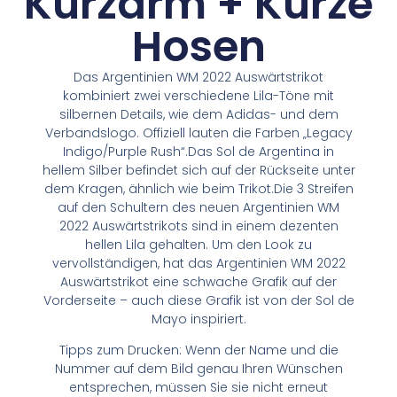
Kurzarm + Kurze
Hosen
Das Argentinien WM 2022 Auswärtstrikot
kombiniert zwei verschiedene Lila-Töne mit
silbernen Details, wie dem Adidas- und dem
Verbandslogo. Offiziell lauten die Farben „Legacy
Indigo/Purple Rush“.Das Sol de Argentina in
hellem Silber befindet sich auf der Rückseite unter
dem Kragen, ähnlich wie beim Trikot.Die 3 Streifen
auf den Schultern des neuen Argentinien WM
2022 Auswärtstrikots sind in einem dezenten
hellen Lila gehalten. Um den Look zu
vervollständigen, hat das Argentinien WM 2022
Auswärtstrikot eine schwache Grafik auf der
Vorderseite – auch diese Grafik ist von der Sol de
Mayo inspiriert.
Tipps zum Drucken: Wenn der Name und die
Nummer auf dem Bild genau Ihren Wünschen
entsprechen, müssen Sie sie nicht erneut