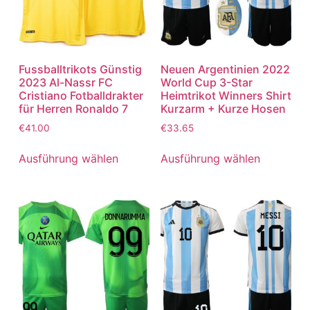
Fussballtrikots Günstig
Neuen Argentinien 2022
2023 Al-Nassr FC
World Cup 3-Star
Cristiano Fotballdrakter
Heimtrikot Winners Shirt
für Herren Ronaldo 7
Kurzarm + Kurze Hosen
€
41.00
€
33.65
Ausführung wählen
Ausführung wählen