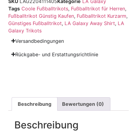
SKU
LAG2204111405
Kategorie
LA Galaxy
Tags
Coole Fußballtrikots
,
Fußballtrikot für Herren
,
Fußballtrikot Günstig Kaufen
,
Fußballtrikot Kurzarm
,
Günstiges Fußballtrikot
,
LA Galaxy Away Shirt
,
LA
Galaxy Trikots
Versandbedingungen
Rückgabe- und Erstattungsrichtlinie
Beschreibung
Bewertungen (0)
Beschreibung