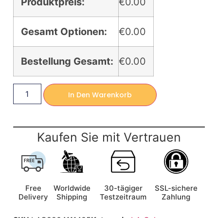
Produktpreis:
€0.00
Gesamt Optionen:
€0.00
Bestellung Gesamt:
€0.00
In Den Warenkorb
Kaufen Sie mit Vertrauen
Free
Worldwide
30-tägiger
SSL-sichere
Delivery
Shipping
Testzeitraum
Zahlung