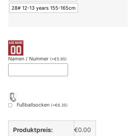
28# 12-13 years 155-165cm
Namen / Nummer
(
+
€
5.95
)
Fußballsocken
(
+
€
6.35
)
Produktpreis:
€0.00