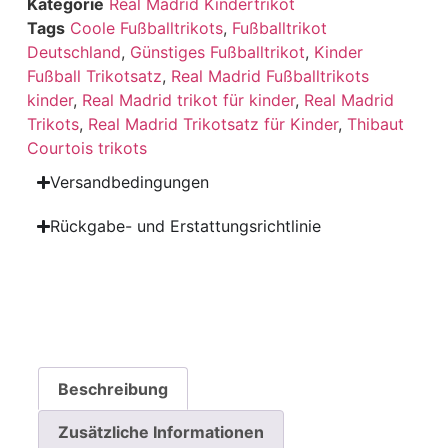
Kategorie
Real Madrid Kindertrikot
Tags
Coole Fußballtrikots
,
Fußballtrikot
Deutschland
,
Günstiges Fußballtrikot
,
Kinder
Fußball Trikotsatz
,
Real Madrid Fußballtrikots
kinder
,
Real Madrid trikot für kinder
,
Real Madrid
Trikots
,
Real Madrid Trikotsatz für Kinder
,
Thibaut
Courtois trikots
Versandbedingungen
Rückgabe- und Erstattungsrichtlinie
Beschreibung
Zusätzliche Informationen