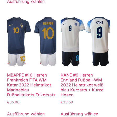
Ausführung wählen
MBAPPE #10 Herren
KANE #9 Herren
Frankreich FIFA WM
England Fußball-WM
Katar 2022 Heimtrikot
2022 Heimtrikot weiß
Marineblau
blau Kurzarm + Kurze
Fußballtrikots Trikotsatz
Hosen
€
35.00
€
33.59
Ausführung wählen
Ausführung wählen