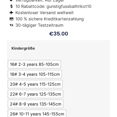
Verfügbarkeit: Auf Lager
10 Rabattcode: gunstigfussballtrikot10
Kostenloser Versand weltweit
100 % sichere Kreditkartenzahlung
30-tägiger Testzeitraum
€
35.00
Kindergröße
16# 2-3 years 85-105cm
18# 3-4 years 105-115cm
20# 4-5 years 115-125cm
22# 6-7 years 125-135cm
24# 8-9 years 135-145cm
26# 10-11 years 145-155cm