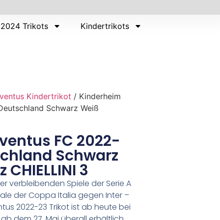
2024 Trikots
Kindertrikots
ventus Kindertrikot
/ Kinderheim
 Deutschland Schwarz Weiß
ventus FC 2022-
tschland Schwarz
z CHIELLINI 3
r verbleibenden Spiele der Serie A
nale der Coppa Italia gegen Inter –
tus 2022-23 Trikot ist ab heute bei
b dem 27. Mai überall erhältlich