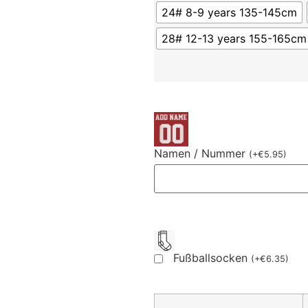
24# 8-9 years 135-145cm
28# 12-13 years 155-165cm
Namen / Nummer
(
+
€
5.95
)
Fußballsocken
(
+
€
6.35
)