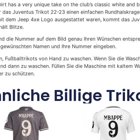
t has a very unique take on the club’s classic white and b
ür das Juventus Trikot 22-23 einen einfachen Rundhalskrage
it dem Jeep 4xe Logo ausgestattet waren, kommt das Juve
ält Blitze.
 die Nummer auf dem Bild genau Ihren Wünschen entsprech
ren gewünschten Namen und Ihre Nummer eingeben.
n, Fußballtrikots von Hand zu waschen. Wenn Sie die Was
und dann zu waschen. Füllen Sie die Maschine mit kaltem 
r zu schützen.
nliche Billige Trik