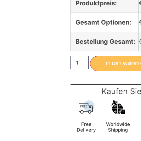
Produktpreis:
Gesamt Optionen:
Bestellung Gesamt:
In Den Waren
Kaufen Sie
Free
Worldwide
Delivery
Shipping