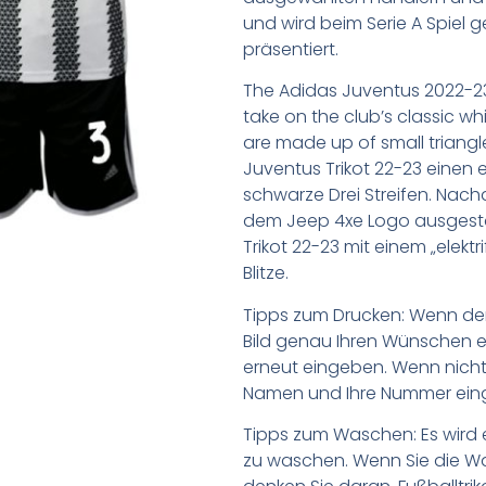
und wird beim Serie A Spiel 
präsentiert.
The Adidas Juventus 2022-23
take on the club’s classic whi
are made up of small triang
Juventus Trikot 22-23 einen
schwarze Drei Streifen. Nach
dem Jeep 4xe Logo ausgest
Trikot 22-23 mit einem „elektr
Blitze.
Tipps zum Drucken: Wenn d
Bild genau Ihren Wünschen e
erneut eingeben. Wenn nicht,
Namen und Ihre Nummer ein
Tipps zum Waschen: Es wird 
zu waschen. Wenn Sie die 