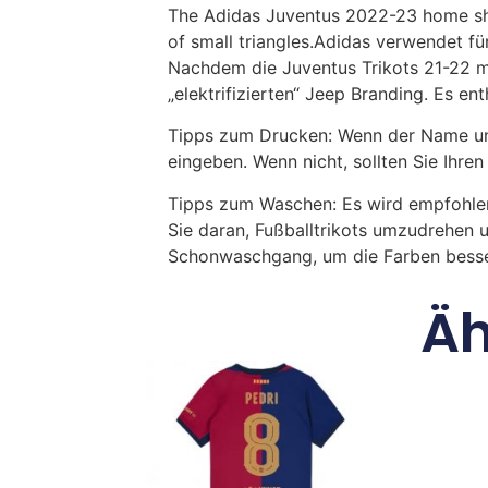
The Adidas Juventus 2022-23 home shir
of small triangles.Adidas verwendet f
Nachdem die Juventus Trikots 21-22 m
„elektrifizierten“ Jeep Branding. Es enth
Tipps zum Drucken: Wenn der Name und
eingeben. Wenn nicht, sollten Sie Ih
Tipps zum Waschen: Es wird empfohle
Sie daran, Fußballtrikots umzudrehen 
Schonwaschgang, um die Farben besse
Äh