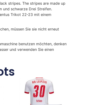
lack stripes. The stripes are made up
n und schwarze Drei Streifen.
ntus Trikot 22-23 mit einem
en, müssen Sie sie nicht erneut
chmaschine benutzen möchten, denken
Wasser und verwenden Sie einen
ots