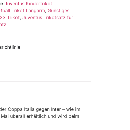
ie
Juventus Kindertrikot
ßball Trikot Langarm
,
Günstiges
23 Trikot
,
Juventus Trikotsatz für
atz
richtlinie
der Coppa Italia gegen Inter – wie im
Mai überall erhältlich und wird beim