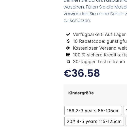
denken Sie daran, Fußballtr
waschen. Füllen Sie die Mas
verwenden Sie einen Schon
zu schützen.
Verfügbarkeit: Auf Lager
10 Rabattcode: gunstigfus
Kostenloser Versand welt
100 % sichere Kreditkart
30-tägiger Testzeitraum
€
36.58
Kindergröße
16# 2-3 years 85-105cm
20# 4-5 years 115-125cm