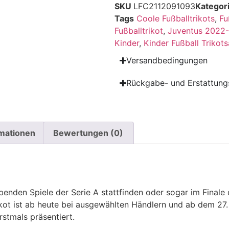
SKU
LFC2112091093
Kategor
Tags
Coole Fußballtrikots
,
Fu
Fußballtrikot
,
Juventus 2022-
Kinder
,
Kinder Fußball Trikots
Versandbedingungen
Rückgabe- und Erstattungs
rmationen
Bewertungen (0)
enden Spiele der Serie A stattfinden oder sogar im Finale 
kot ist ab heute bei ausgewählten Händlern und ab dem 27. 
rstmals präsentiert.