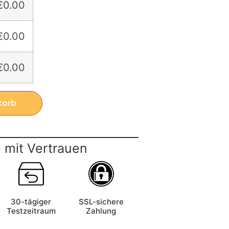
€0.00
€0.00
€0.00
korb
 mit Vertrauen
30-tägiger
SSL-sichere
Testzeitraum
Zahlung