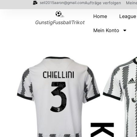
sell2015aaron@gmail.com
Aufträge verfolgen
Meine
Home
League
GunstigFussballTrikot
Mein Konto