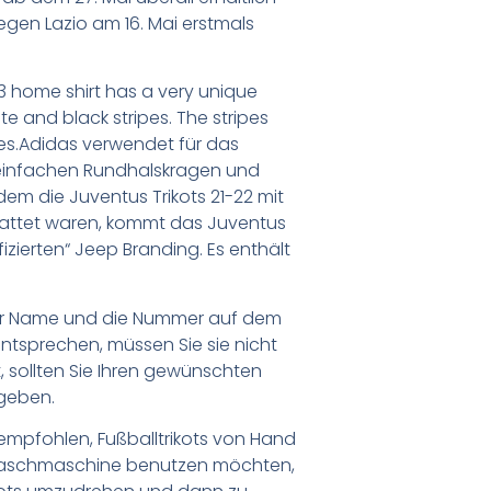
gegen Lazio am 16. Mai erstmals
 home shirt has a very unique
te and black stripes. The stripes
les.Adidas verwendet für das
 einfachen Rundhalskragen und
dem die Juventus Trikots 21-22 mit
attet waren, kommt das Juventus
ifizierten“ Jeep Branding. Es enthält
er Name und die Nummer auf dem
ntsprechen, müssen Sie sie nicht
 sollten Sie Ihren gewünschten
geben.
empfohlen, Fußballtrikots von Hand
Waschmaschine benutzen möchten,