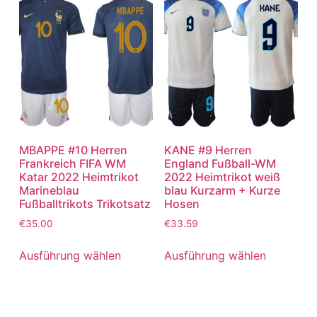
MBAPPE #10 Herren
KANE #9 Herren
Frankreich FIFA WM
England Fußball-WM
Katar 2022 Heimtrikot
2022 Heimtrikot weiß
Marineblau
blau Kurzarm + Kurze
Fußballtrikots Trikotsatz
Hosen
€
35.00
€
33.59
Ausführung wählen
Ausführung wählen