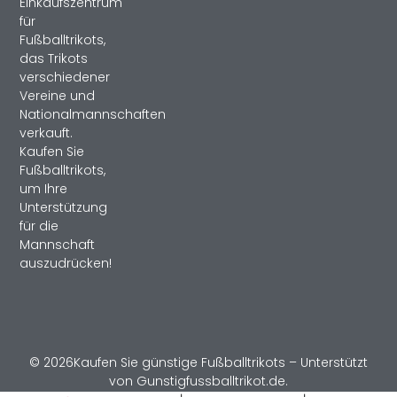
Einkaufszentrum
für
Fußballtrikots,
das Trikots
verschiedener
Vereine und
Nationalmannschaften
verkauft.
Kaufen Sie
Fußballtrikots,
um Ihre
Unterstützung
für die
Mannschaft
auszudrücken!
© 2026Kaufen Sie günstige Fußballtrikots – Unterstützt
von Gunstigfussballtrikot.de.