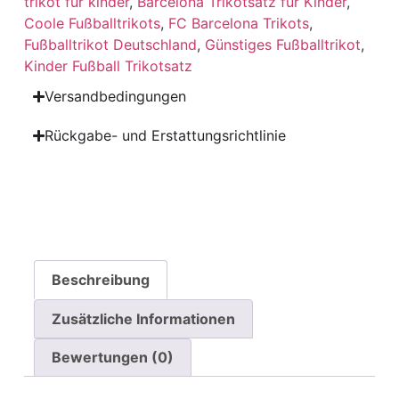
trikot für kinder
,
Barcelona Trikotsatz für Kinder
,
Coole Fußballtrikots
,
FC Barcelona Trikots
,
Fußballtrikot Deutschland
,
Günstiges Fußballtrikot
,
Kinder Fußball Trikotsatz
Versandbedingungen
Rückgabe- und Erstattungsrichtlinie
Beschreibung
Zusätzliche Informationen
Bewertungen (0)