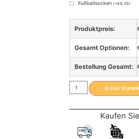
Fußballsocken
(
+
€
6.35
)
Produktpreis:
Gesamt Optionen:
Bestellung Gesamt:
In Den Waren
Kaufen Sie