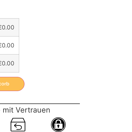
€0.00
€0.00
€0.00
korb
 mit Vertrauen