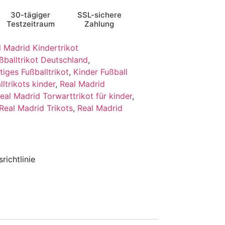
30-tägiger
SSL-sichere
Testzeitraum
Zahlung
l Madrid Kindertrikot
ßballtrikot Deutschland
,
tiges Fußballtrikot
,
Kinder Fußball
ltrikots kinder
,
Real Madrid
eal Madrid Torwarttrikot für kinder
,
Real Madrid Trikots
,
Real Madrid
richtlinie