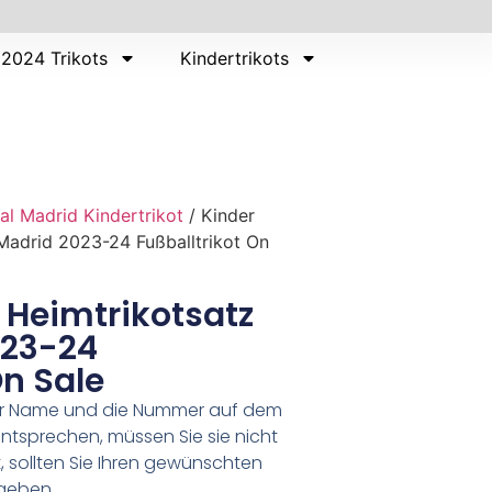
2024 Trikots
Kindertrikots
al Madrid Kindertrikot
/ Kinder
Madrid 2023-24 Fußballtrikot On
 Heimtrikotsatz
023-24
On Sale
er Name und die Nummer auf dem
ntsprechen, müssen Sie sie nicht
 sollten Sie Ihren gewünschten
geben.