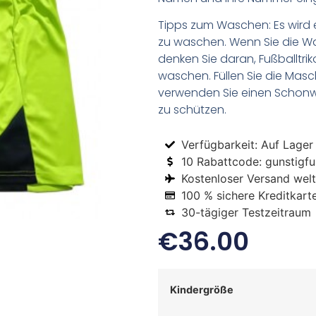
Tipps zum Waschen: Es wird 
zu waschen. Wenn Sie die 
denken Sie daran, Fußballtr
waschen. Füllen Sie die Mas
verwenden Sie einen Schon
zu schützen.
Verfügbarkeit: Auf Lager
10 Rabattcode: gunstigfus
Kostenloser Versand welt
100 % sichere Kreditkart
30-tägiger Testzeitraum
€
36.00
Kindergröße