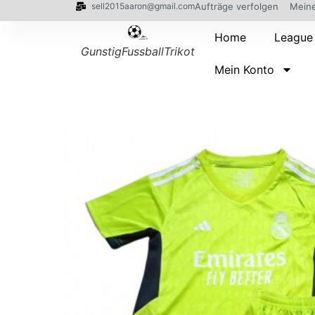
sell2015aaron@gmail.com
Aufträge verfolgen
Meine
Home
League
GunstigFussballTrikot
Mein Konto