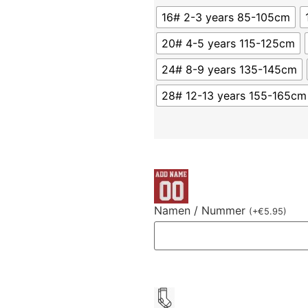
16# 2-3 years 85-105cm
20# 4-5 years 115-125cm
24# 8-9 years 135-145cm
28# 12-13 years 155-165cm
Namen / Nummer
(
+
€
5.95
)