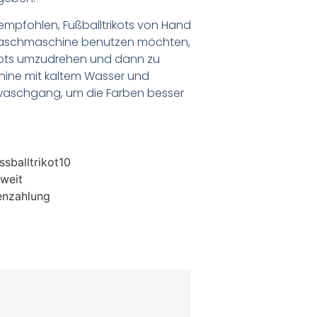
empfohlen, Fußballtrikots von Hand
Waschmaschine benutzen möchten,
ikots umzudrehen und dann zu
chine mit kaltem Wasser und
waschgang, um die Farben besser
sballtrikot10
weit
enzahlung