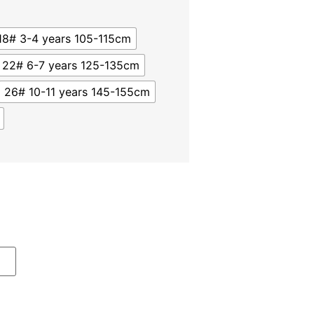
18# 3-4 years 105-115cm
22# 6-7 years 125-135cm
26# 10-11 years 145-155cm