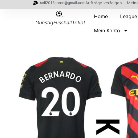
sell2015aaron@gmail.com
Aufträge verfolgen
Meine
Home
League
GunstigFussballTrikot
Mein Konto