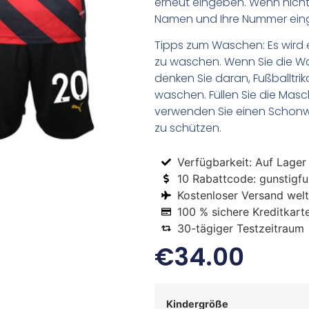
erneut eingeben. Wenn nicht,
Namen und Ihre Nummer ein
Tipps zum Waschen: Es wird 
zu waschen. Wenn Sie die 
denken Sie daran, Fußballtr
waschen. Füllen Sie die Mas
verwenden Sie einen Schon
zu schützen.
Verfügbarkeit: Auf Lager
10 Rabattcode: gunstigfus
Kostenloser Versand welt
100 % sichere Kreditkart
30-tägiger Testzeitraum
€
34.00
Kindergröße