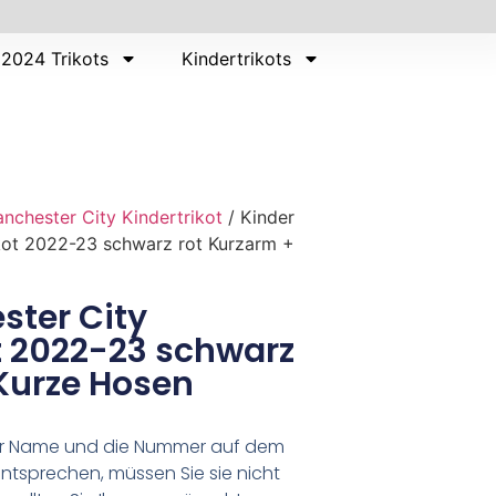
2024 Trikots
Kindertrikots
nchester City Kindertrikot
/ Kinder
kot 2022-23 schwarz rot Kurzarm +
ster City
t 2022-23 schwarz
Kurze Hosen
er Name und die Nummer auf dem
ntsprechen, müssen Sie sie nicht