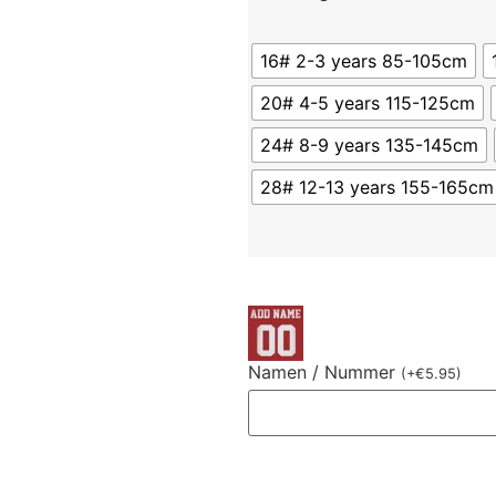
16# 2-3 years 85-105cm
20# 4-5 years 115-125cm
24# 8-9 years 135-145cm
28# 12-13 years 155-165cm
Namen / Nummer
(
+
€
5.95
)