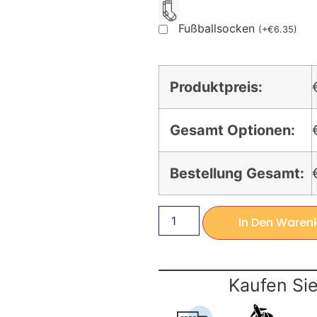
Fußballsocken
(
+
€
6.35
)
Produktpreis:
Gesamt Optionen:
Bestellung Gesamt:
In Den Waren
Kaufen Sie