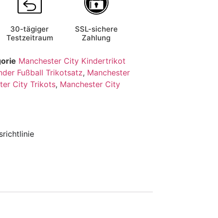
30-tägiger
SSL-sichere
Testzeitraum
Zahlung
orie
Manchester City Kindertrikot
nder Fußball Trikotsatz
,
Manchester
er City Trikots
,
Manchester City
richtlinie