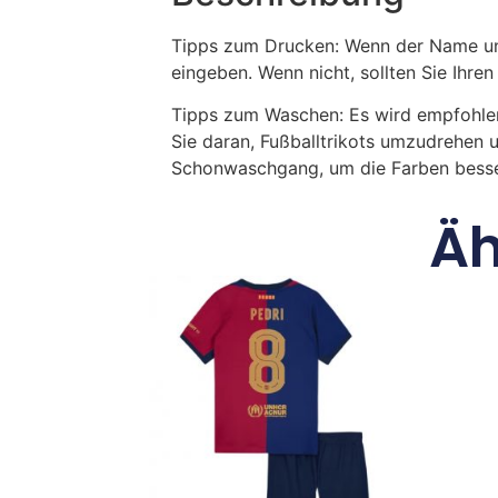
Tipps zum Drucken: Wenn der Name und
eingeben. Wenn nicht, sollten Sie Ih
Tipps zum Waschen: Es wird empfohle
Sie daran, Fußballtrikots umzudrehen 
Schonwaschgang, um die Farben besse
Äh