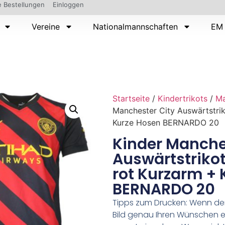
 Bestellungen
Einloggen
Vereine
Nationalmannschaften
EM 
Startseite
/
Kindertrikots
/
Ma
Manchester City Auswärtstri
Kurze Hosen BERNARDO 20
Kinder Manche
Auswärtstriko
rot Kurzarm + 
BERNARDO 20
Tipps zum Drucken: Wenn d
Bild genau Ihren Wünschen e