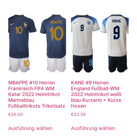
MBAPPE #10 Herren
KANE #9 Herren
Frankreich FIFA WM
England Fußball-WM
Katar 2022 Heimtrikot
2022 Heimtrikot weiß
Marineblau
blau Kurzarm + Kurze
Fußballtrikots Trikotsatz
Hosen
€
35.00
€
33.59
Ausführung wählen
Ausführung wählen