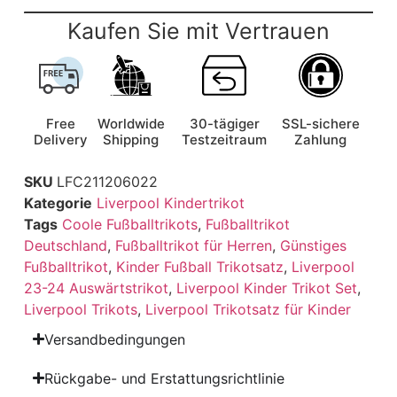
Kaufen Sie mit Vertrauen
Free
Worldwide
30-tägiger
SSL-sichere
Delivery
Shipping
Testzeitraum
Zahlung
SKU
LFC211206022
Kategorie
Liverpool Kindertrikot
Tags
Coole Fußballtrikots
,
Fußballtrikot
Deutschland
,
Fußballtrikot für Herren
,
Günstiges
Fußballtrikot
,
Kinder Fußball Trikotsatz
,
Liverpool
23-24 Auswärtstrikot
,
Liverpool Kinder Trikot Set
,
Liverpool Trikots
,
Liverpool Trikotsatz für Kinder
Versandbedingungen
Rückgabe- und Erstattungsrichtlinie