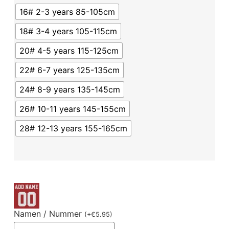
16# 2-3 years 85-105cm
18# 3-4 years 105-115cm
20# 4-5 years 115-125cm
22# 6-7 years 125-135cm
24# 8-9 years 135-145cm
26# 10-11 years 145-155cm
28# 12-13 years 155-165cm
Namen / Nummer
(
+
€
5.95
)