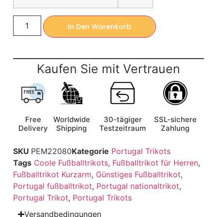
In Den Warenkorb
Kaufen Sie mit Vertrauen
Free
Worldwide
30-tägiger
SSL-sichere
Delivery
Shipping
Testzeitraum
Zahlung
SKU
PEM22080
Kategorie
Portugal Trikots
Tags
Coole Fußballtrikots
,
Fußballtrikot für Herren
,
Fußballtrikot Kurzarm
,
Günstiges Fußballtrikot
,
Portugal fußballtrikot
,
Portugal nationaltrikot
,
Portugal Trikot
,
Portugal Trikots
Versandbedingungen