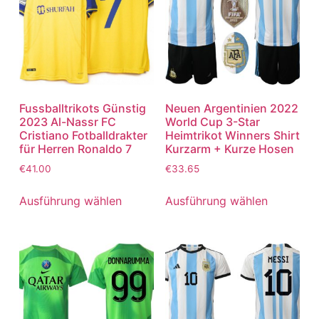
Fussballtrikots Günstig
Neuen Argentinien 2022
2023 Al-Nassr FC
World Cup 3-Star
Cristiano Fotballdrakter
Heimtrikot Winners Shirt
für Herren Ronaldo 7
Kurzarm + Kurze Hosen
€
41.00
€
33.65
Ausführung wählen
Ausführung wählen