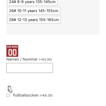
24# 8-9 years 135-145cm
26# 10-11 years 145-155cm
28# 12-13 years 155-165cm
Namen / Nummer
(
+
€
5.95
)
Fußballsocken
(
+
€
6.35
)