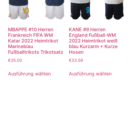
MBAPPE #10 Herren
KANE #9 Herren
Frankreich FIFA WM
England Fußball-WM
Katar 2022 Heimtrikot
2022 Heimtrikot weiß
Marineblau
blau Kurzarm + Kurze
Fußballtrikots Trikotsatz
Hosen
€
35.00
€
33.59
Ausführung wählen
Ausführung wählen