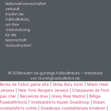
Nationalmannschaften
verkauft.
Kaufen Sie
Fußballtrikots,
um Ihre
Unterstützung
für die
Mannschaft
auszudrücken!
© 2026Kaufen Sie günstige Fußballtrikots – Unterstützt
von Gunstigfussballtrikot.de.
Botas de futbol gama alta
|
Sklep Buty korki
|
Miami Heat
Jerseys
|
New York Rangers Jerseys
|
Chaussures de Foot
pas cher
|
Barcelona dres
|
dresy Real Madrid
|
Billige
Fussballtrikots
|
Voetbalshirts Kopen Goedkoop
|
Kopen
voetbalshirts online
|
Goedkope voetbaltenues kinderen
|