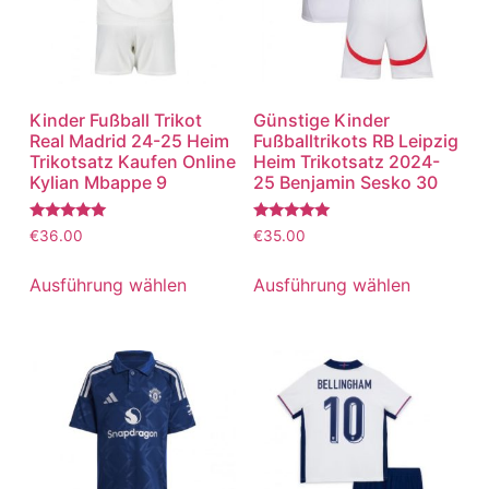
Kinder Fußball Trikot
Günstige Kinder
Real Madrid 24-25 Heim
Fußballtrikots RB Leipzig
Trikotsatz Kaufen Online
Heim Trikotsatz 2024-
Kylian Mbappe 9
25 Benjamin Sesko 30
Bewertet
Bewertet
€
36.00
€
35.00
mit
mit
5.00
5.00
von 5
von 5
Ausführung wählen
Ausführung wählen