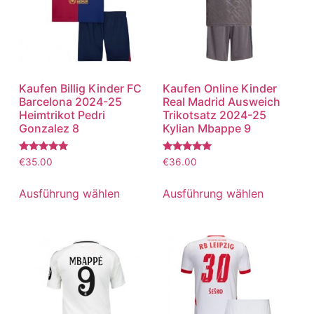
Kaufen Billig Kinder FC
Kaufen Online Kinder
Barcelona 2024-25
Real Madrid Ausweich
Heimtrikot Pedri
Trikotsatz 2024-25
Gonzalez 8
Kylian Mbappe 9
Bewertet
Bewertet
€
35.00
€
36.00
mit
mit
5.00
5.00
von 5
von 5
Ausführung wählen
Ausführung wählen