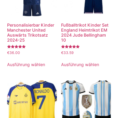
Personalisierbar Kinder
Fußballtrikot Kinder Set
Manchester United
England Heimtrikot EM
Auswärts Trikotsatz
2024 Jude Bellingham
2024-25
10
Bewertet
Bewertet
€
36.00
€
33.59
mit
mit
5.00
5.00
von 5
von 5
Ausführung wählen
Ausführung wählen