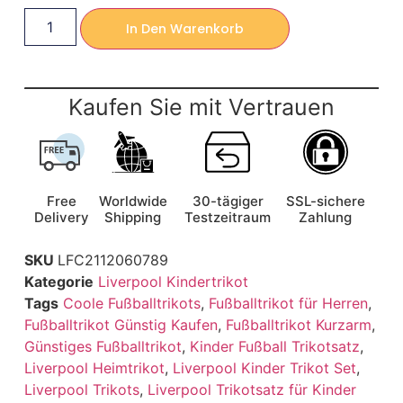
In Den Warenkorb
Kaufen Sie mit Vertrauen
Free
Worldwide
30-tägiger
SSL-sichere
Delivery
Shipping
Testzeitraum
Zahlung
SKU
LFC2112060789
Kategorie
Liverpool Kindertrikot
Tags
Coole Fußballtrikots
,
Fußballtrikot für Herren
,
Fußballtrikot Günstig Kaufen
,
Fußballtrikot Kurzarm
,
Günstiges Fußballtrikot
,
Kinder Fußball Trikotsatz
,
Liverpool Heimtrikot
,
Liverpool Kinder Trikot Set
,
Liverpool Trikots
,
Liverpool Trikotsatz für Kinder