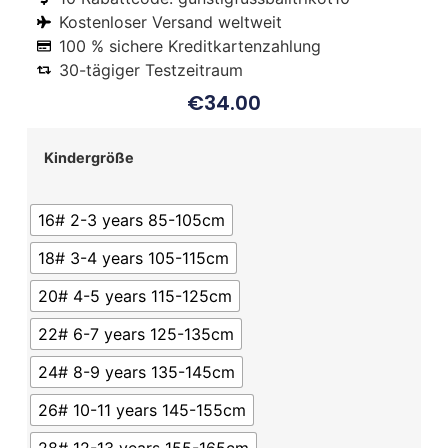
Kostenloser Versand weltweit
100 % sichere Kreditkartenzahlung
30-tägiger Testzeitraum
€
34.00
Kindergröße
16# 2-3 years 85-105cm
18# 3-4 years 105-115cm
20# 4-5 years 115-125cm
22# 6-7 years 125-135cm
24# 8-9 years 135-145cm
26# 10-11 years 145-155cm