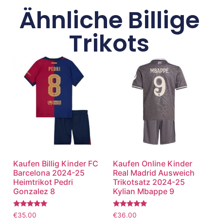
Ähnliche Billige
Trikots
Kaufen Billig Kinder FC
Kaufen Online Kinder
Barcelona 2024-25
Real Madrid Ausweich
Heimtrikot Pedri
Trikotsatz 2024-25
Gonzalez 8
Kylian Mbappe 9
Bewertet
Bewertet
€
35.00
€
36.00