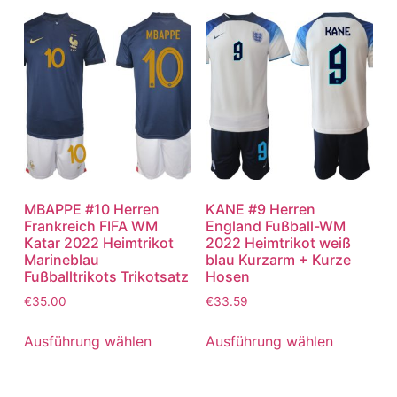
MBAPPE #10 Herren
KANE #9 Herren
Frankreich FIFA WM
England Fußball-WM
Katar 2022 Heimtrikot
2022 Heimtrikot weiß
Marineblau
blau Kurzarm + Kurze
Fußballtrikots Trikotsatz
Hosen
€
35.00
€
33.59
Ausführung wählen
Ausführung wählen