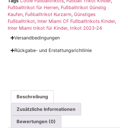
Tags
Coole Fußballtrikots
,
Fußball Trikot Kinder
,
Fußballtrikot für Herren
,
Fußballtrikot Günstig
Kaufen
,
Fußballtrikot Kurzarm
,
Günstiges
Fußballtrikot
,
Inter Miami CF Fußballtrikots Kinder
,
Inter Miami trikot für Kinder
,
trikot 2023-24
Versandbedingungen
Rückgabe- und Erstattungsrichtlinie
Beschreibung
Zusätzliche Informationen
Bewertungen (0)