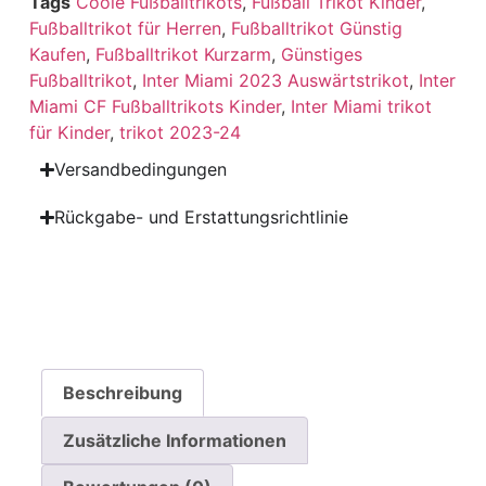
Tags
Coole Fußballtrikots
,
Fußball Trikot Kinder
,
Fußballtrikot für Herren
,
Fußballtrikot Günstig
Kaufen
,
Fußballtrikot Kurzarm
,
Günstiges
Fußballtrikot
,
Inter Miami 2023 Auswärtstrikot
,
Inter
Miami CF Fußballtrikots Kinder
,
Inter Miami trikot
für Kinder
,
trikot 2023-24
Versandbedingungen
Rückgabe- und Erstattungsrichtlinie
Beschreibung
Zusätzliche Informationen