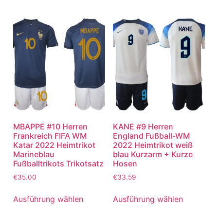
MBAPPE #10 Herren
KANE #9 Herren
Frankreich FIFA WM
England Fußball-WM
Katar 2022 Heimtrikot
2022 Heimtrikot weiß
Marineblau
blau Kurzarm + Kurze
Fußballtrikots Trikotsatz
Hosen
€
35.00
€
33.59
Ausführung wählen
Ausführung wählen