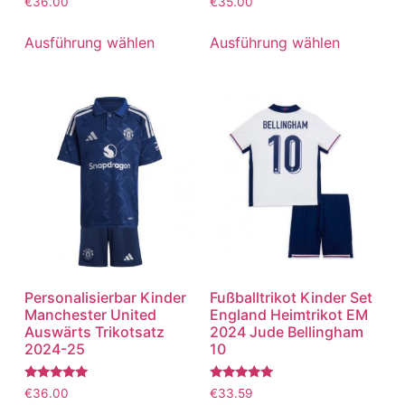
€
36.00
€
35.00
mit
mit
5.00
5.00
von 5
von 5
Ausführung wählen
Ausführung wählen
Personalisierbar Kinder
Fußballtrikot Kinder Set
Manchester United
England Heimtrikot EM
Auswärts Trikotsatz
2024 Jude Bellingham
2024-25
10
Bewertet
Bewertet
€
36.00
€
33.59
mit
mit