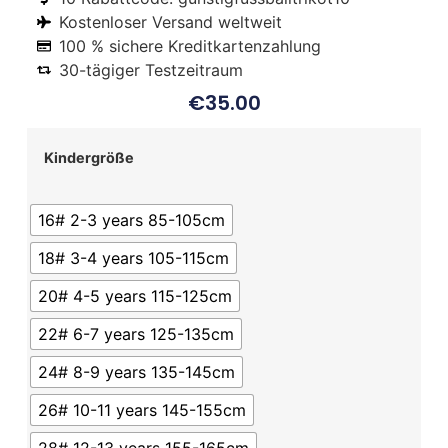
Kostenloser Versand weltweit
100 % sichere Kreditkartenzahlung
30-tägiger Testzeitraum
€
35.00
Kindergröße
16# 2-3 years 85-105cm
18# 3-4 years 105-115cm
20# 4-5 years 115-125cm
22# 6-7 years 125-135cm
24# 8-9 years 135-145cm
26# 10-11 years 145-155cm