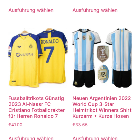
5.00
5.00
von 5
von 5
Ausführung wählen
Ausführung wählen
Fussballtrikots Günstig
Neuen Argentinien 2022
2023 Al-Nassr FC
World Cup 3-Star
Cristiano Fotballdrakter
Heimtrikot Winners Shirt
für Herren Ronaldo 7
Kurzarm + Kurze Hosen
€
41.00
€
33.65
Ausführung wählen
Ausführung wählen