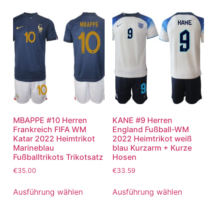
MBAPPE #10 Herren
KANE #9 Herren
Frankreich FIFA WM
England Fußball-WM
Katar 2022 Heimtrikot
2022 Heimtrikot weiß
Marineblau
blau Kurzarm + Kurze
Fußballtrikots Trikotsatz
Hosen
€
35.00
€
33.59
Ausführung wählen
Ausführung wählen