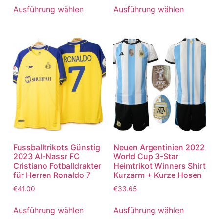
von 5
von 5
Ausführung wählen
Ausführung wählen
Fussballtrikots Günstig
Neuen Argentinien 2022
2023 Al-Nassr FC
World Cup 3-Star
Cristiano Fotballdrakter
Heimtrikot Winners Shirt
für Herren Ronaldo 7
Kurzarm + Kurze Hosen
€
41.00
€
33.65
Ausführung wählen
Ausführung wählen