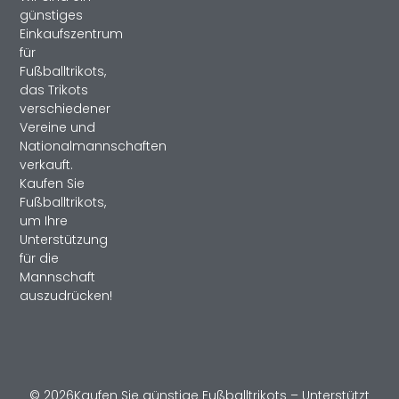
günstiges
Einkaufszentrum
für
Fußballtrikots,
das Trikots
verschiedener
Vereine und
Nationalmannschaften
verkauft.
Kaufen Sie
Fußballtrikots,
um Ihre
Unterstützung
für die
Mannschaft
auszudrücken!
© 2026Kaufen Sie günstige Fußballtrikots – Unterstützt