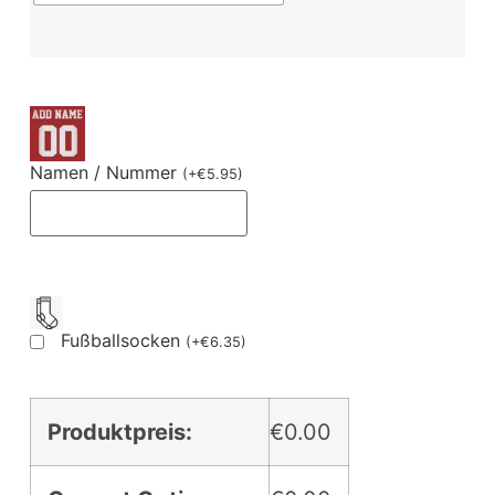
Namen / Nummer
(
+
€
5.95
)
Fußballsocken
(
+
€
6.35
)
Produktpreis:
€0.00