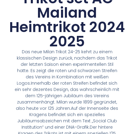
Mailand
Heimtrikot 2024
2025
Das neue Milan Trikot 24-25 kehrt zu einem
klassischen Design zurück, nachdem das Trikot
der letzten Saison einen experimentellen Stil
hatte. Es zeigt die roten und schwarzen Streifen
des Vereins in Kombination mit weißen
Logos.Innerhalb der roten Streifen befindet sich
ein sehr dezentes Design, das wahrscheinlich mit
dem 125-jährigen Jubiläum des Vereins
zusammenhängt. Milan wurde 1899 gegründet,
also heute vor 125 Jahren.Auf der Innenseite des
Kragens befindet sich ein spezielles
Jubiläumsabzeichen mit dem Text „Social Club
Institution“ und einer DNA-Grafik.Der hintere
Kragen des Trikots ist mit einem speziellen 125