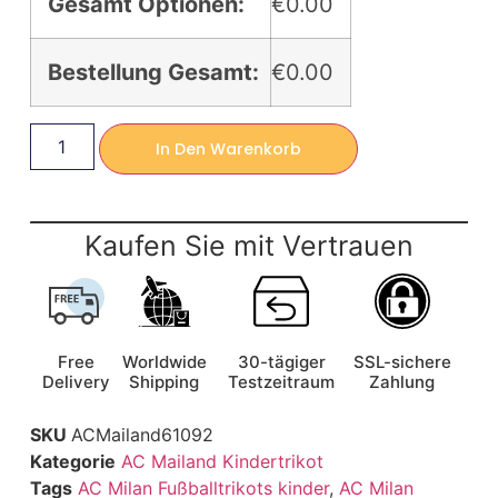
Gesamt Optionen:
€0.00
Bestellung Gesamt:
€0.00
In Den Warenkorb
Kaufen Sie mit Vertrauen
Free
Worldwide
30-tägiger
SSL-sichere
Delivery
Shipping
Testzeitraum
Zahlung
SKU
ACMailand61092
Kategorie
AC Mailand Kindertrikot
Tags
AC Milan Fußballtrikots kinder
,
AC Milan