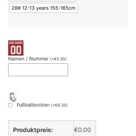
28# 12-13 years 155-165cm
Namen / Nummer
(
+
€
5.95
)
Fußballsocken
(
+
€
6.35
)
Produktpreis:
€0.00