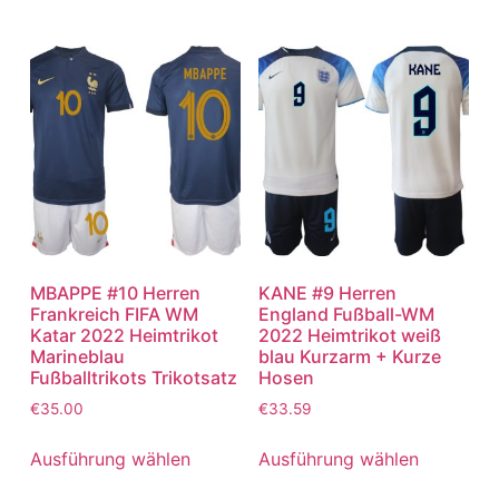
MBAPPE #10 Herren
KANE #9 Herren
Frankreich FIFA WM
England Fußball-WM
Katar 2022 Heimtrikot
2022 Heimtrikot weiß
Marineblau
blau Kurzarm + Kurze
Fußballtrikots Trikotsatz
Hosen
€
35.00
€
33.59
Ausführung wählen
Ausführung wählen