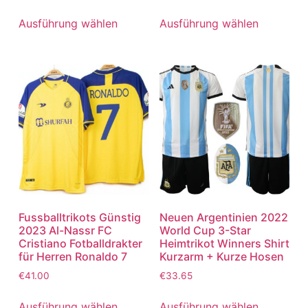
5.00
5.00
von 5
von 5
Ausführung wählen
Ausführung wählen
Fussballtrikots Günstig
Neuen Argentinien 2022
2023 Al-Nassr FC
World Cup 3-Star
Cristiano Fotballdrakter
Heimtrikot Winners Shirt
für Herren Ronaldo 7
Kurzarm + Kurze Hosen
€
41.00
€
33.65
Ausführung wählen
Ausführung wählen