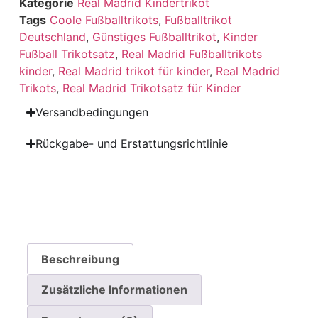
Kategorie
Real Madrid Kindertrikot
Tags
Coole Fußballtrikots
,
Fußballtrikot
Deutschland
,
Günstiges Fußballtrikot
,
Kinder
Fußball Trikotsatz
,
Real Madrid Fußballtrikots
kinder
,
Real Madrid trikot für kinder
,
Real Madrid
Trikots
,
Real Madrid Trikotsatz für Kinder
Versandbedingungen
Rückgabe- und Erstattungsrichtlinie
Beschreibung
Zusätzliche Informationen