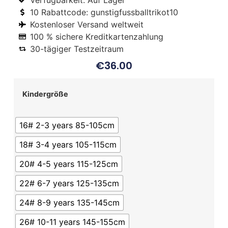
Verfügbarkeit: Auf Lager
10 Rabattcode: gunstigfussballtrikot10
Kostenloser Versand weltweit
100 % sichere Kreditkartenzahlung
30-tägiger Testzeitraum
€
36.00
Kindergröße
16# 2-3 years 85-105cm
18# 3-4 years 105-115cm
20# 4-5 years 115-125cm
22# 6-7 years 125-135cm
24# 8-9 years 135-145cm
26# 10-11 years 145-155cm