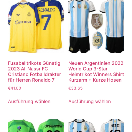
Fussballtrikots Günstig
Neuen Argentinien 2022
2023 Al-Nassr FC
World Cup 3-Star
Cristiano Fotballdrakter
Heimtrikot Winners Shirt
für Herren Ronaldo 7
Kurzarm + Kurze Hosen
€
41.00
€
33.65
Ausführung wählen
Ausführung wählen