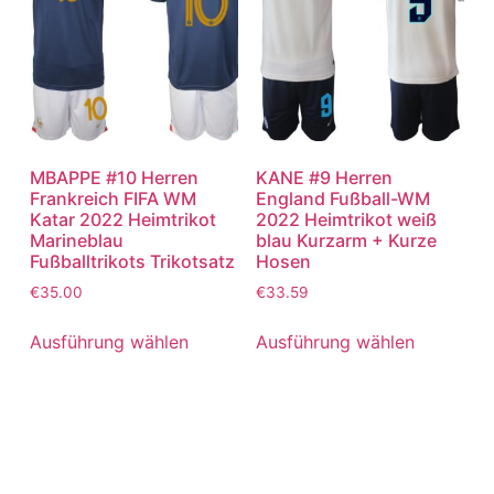
MBAPPE #10 Herren
KANE #9 Herren
Frankreich FIFA WM
England Fußball-WM
Katar 2022 Heimtrikot
2022 Heimtrikot weiß
Marineblau
blau Kurzarm + Kurze
Fußballtrikots Trikotsatz
Hosen
€
35.00
€
33.59
Ausführung wählen
Ausführung wählen