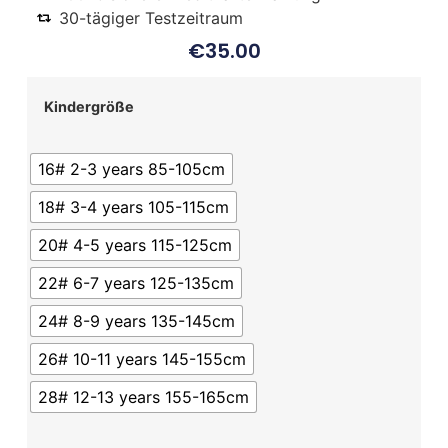
30-tägiger Testzeitraum
€
35.00
Kindergröße
16# 2-3 years 85-105cm
18# 3-4 years 105-115cm
20# 4-5 years 115-125cm
22# 6-7 years 125-135cm
24# 8-9 years 135-145cm
26# 10-11 years 145-155cm
28# 12-13 years 155-165cm