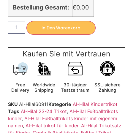
Bestellung Gesamt:
€0.00
In Den Warenkorb
Kaufen Sie mit Vertrauen
Free
Worldwide
30-tägiger
SSL-sichere
Delivery
Shipping
Testzeitraum
Zahlung
SKU
Al-Hilal60911
Kategorie
Al-Hilal Kindertrikot
Tags
Al-Hilal 23-24 Trikot
,
Al-Hilal Fußballtrikots
kinder
,
Al-Hilal Fußballtrikots kinder mit eigenem
namen
,
Al-Hilal trikot für kinder
,
Al-Hilal Trikotsatz
für Kinder
,
Coole Fußballtrikots
,
Fußball Trikot