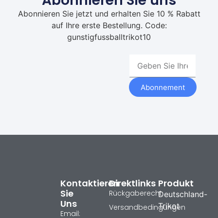
Abonnieren Sie uns
Abonnieren Sie jetzt und erhalten Sie 10 % Rabatt
auf Ihre erste Bestellung. Code:
gunstigfussballtrikot10
Abonnement
Kontaktieren
Direktlinks
Produkt
Sie
Rückgaberecht
Deutschland-
Uns
Trikot
Versandbedingungen
Email: