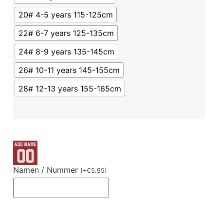
20# 4-5 years 115-125cm
22# 6-7 years 125-135cm
24# 8-9 years 135-145cm
26# 10-11 years 145-155cm
28# 12-13 years 155-165cm
Namen / Nummer
(
+
€
5.95
)