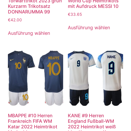
Torwarttrikot 2023 grün
World Cup Heimtrikots
Kurzarm Trikotsatz
mit Aufdruck MESSI 10
DONNARUMMA 99
€
33.65
€
42.00
Ausführung wählen
Ausführung wählen
MBAPPE #10 Herren
KANE #9 Herren
Frankreich FIFA WM
England Fußball-WM
Katar 2022 Heimtrikot
2022 Heimtrikot weiß