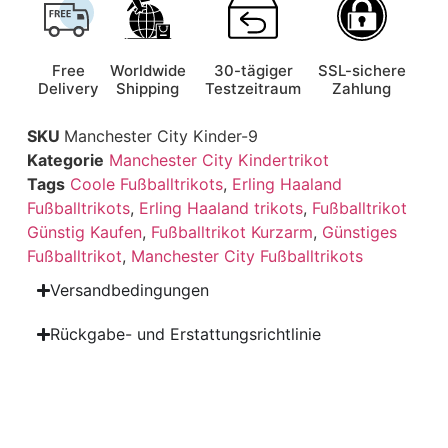
Free
Worldwide
30-tägiger
SSL-sichere
Delivery
Shipping
Testzeitraum
Zahlung
SKU
Manchester City Kinder-9
Kategorie
Manchester City Kindertrikot
Tags
Coole Fußballtrikots
,
Erling Haaland
Fußballtrikots
,
Erling Haaland trikots
,
Fußballtrikot
Günstig Kaufen
,
Fußballtrikot Kurzarm
,
Günstiges
Fußballtrikot
,
Manchester City Fußballtrikots
Versandbedingungen
Rückgabe- und Erstattungsrichtlinie