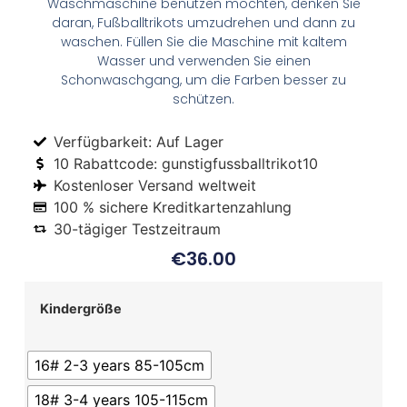
Waschmaschine benutzen möchten, denken Sie
daran, Fußballtrikots umzudrehen und dann zu
waschen. Füllen Sie die Maschine mit kaltem
Wasser und verwenden Sie einen
Schonwaschgang, um die Farben besser zu
schützen.
Verfügbarkeit: Auf Lager
10 Rabattcode: gunstigfussballtrikot10
Kostenloser Versand weltweit
100 % sichere Kreditkartenzahlung
30-tägiger Testzeitraum
€
36.00
Kindergröße
16# 2-3 years 85-105cm
18# 3-4 years 105-115cm