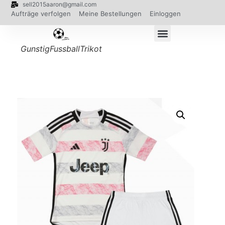
sell2015aaron@gmail.com
Aufträge verfolgen
Meine Bestellungen
Einloggen
GunstigFussballTrikot