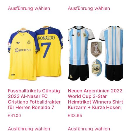
5.00
5.00
von 5
von 5
Ausführung wählen
Ausführung wählen
Fussballtrikots Günstig
Neuen Argentinien 2022
2023 Al-Nassr FC
World Cup 3-Star
Cristiano Fotballdrakter
Heimtrikot Winners Shirt
für Herren Ronaldo 7
Kurzarm + Kurze Hosen
€
41.00
€
33.65
Ausführung wählen
Ausführung wählen