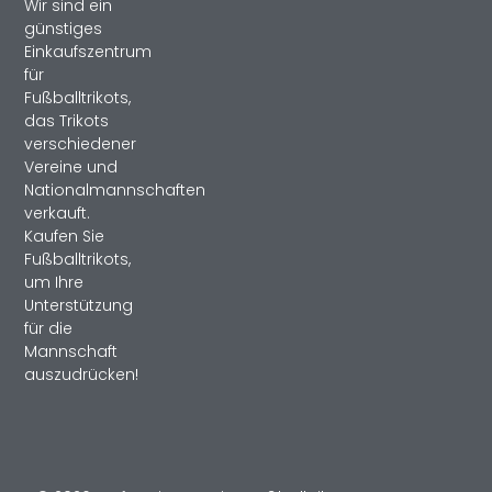
Wir sind ein
günstiges
Einkaufszentrum
für
Fußballtrikots,
das Trikots
verschiedener
Vereine und
Nationalmannschaften
verkauft.
Kaufen Sie
Fußballtrikots,
um Ihre
Unterstützung
für die
Mannschaft
auszudrücken!