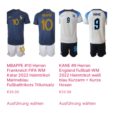
MBAPPE #10 Herren
KANE #9 Herren
Frankreich FIFA WM
England Fußball-WM
Katar 2022 Heimtrikot
2022 Heimtrikot weiß
Marineblau
blau Kurzarm + Kurze
Fußballtrikots Trikotsatz
Hosen
€
35.00
€
33.59
Ausführung wählen
Ausführung wählen