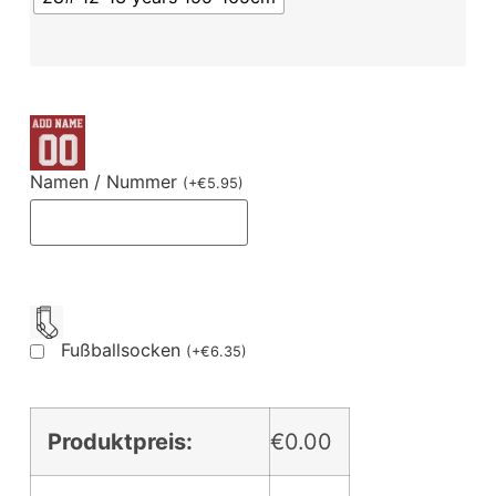
Namen / Nummer
(
+
€
5.95
)
Fußballsocken
(
+
€
6.35
)
Produktpreis:
€0.00