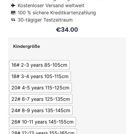
Kostenloser Versand weltweit
100 % sichere Kreditkartenzahlung
30-tägiger Testzeitraum
€
34.00
Kindergröße
16# 2-3 years 85-105cm
18# 3-4 years 105-115cm
20# 4-5 years 115-125cm
22# 6-7 years 125-135cm
24# 8-9 years 135-145cm
26# 10-11 years 145-155cm
28# 12-13 years 155-165cm