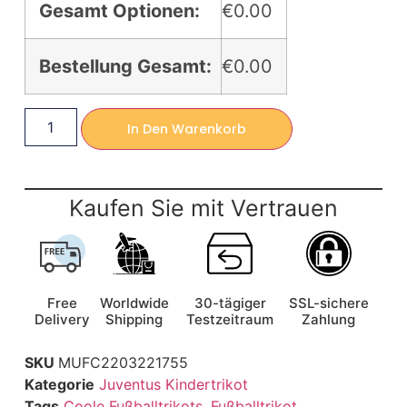
Gesamt Optionen:
€0.00
Bestellung Gesamt:
€0.00
In Den Warenkorb
Kaufen Sie mit Vertrauen
Free
Worldwide
30-tägiger
SSL-sichere
Delivery
Shipping
Testzeitraum
Zahlung
SKU
MUFC2203221755
Kategorie
Juventus Kindertrikot
Tags
Coole Fußballtrikots
,
Fußballtrikot