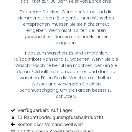
das Trikot zur 100-Jahr-Feier von Barcelona.
Tipps zum Drucken: Wenn der Name und die
Nummer auf dem Bild genau Ihren Wünschen
entsprechen, müssen Sie sie nicht erneut
eingeben. Wenn nicht, sollten Sie Ihren
gewünschten Namen und Ihre Nummer
eingeben.
Tipps zum Waschen: Es wird empfohlen,
Fußballtrikots von Hand zu waschen. Wenn Sie die
Waschmaschine benutzen möchten, denken Sie
daran, Fußballtrikots umzudrehen und dann zu
waschen. Füllen Sie die Maschine mit kaltem
Wasser und verwenden Sie einen
Schonwaschgang, um die Farben besser zu
schützen.
Verfügbarkeit: Auf Lager
10 Rabattcode: gunstigfussballtrikot10
Kostenloser Versand weltweit
100 % sichere Kreditkartenzahlung