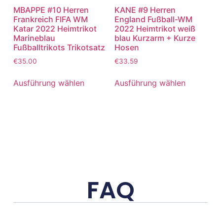
MBAPPE #10 Herren
KANE #9 Herren
Frankreich FIFA WM
England Fußball-WM
Katar 2022 Heimtrikot
2022 Heimtrikot weiß
Marineblau
blau Kurzarm + Kurze
Fußballtrikots Trikotsatz
Hosen
€
35.00
€
33.59
Ausführung wählen
Ausführung wählen
FAQ