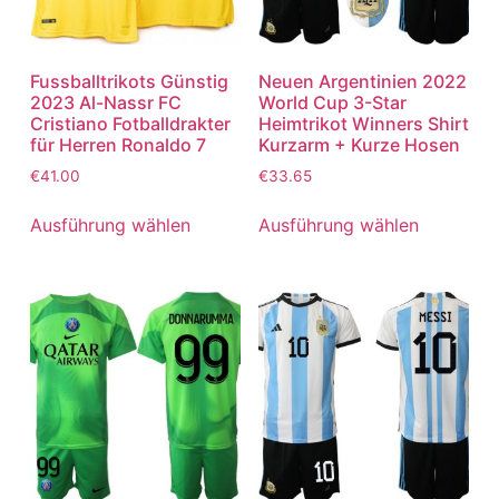
Fussballtrikots Günstig
Neuen Argentinien 2022
2023 Al-Nassr FC
World Cup 3-Star
Cristiano Fotballdrakter
Heimtrikot Winners Shirt
für Herren Ronaldo 7
Kurzarm + Kurze Hosen
€
41.00
€
33.65
Ausführung wählen
Ausführung wählen