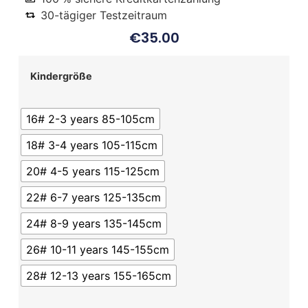
30-tägiger Testzeitraum
€
35.00
Kindergröße
16# 2-3 years 85-105cm
18# 3-4 years 105-115cm
20# 4-5 years 115-125cm
22# 6-7 years 125-135cm
24# 8-9 years 135-145cm
26# 10-11 years 145-155cm
28# 12-13 years 155-165cm